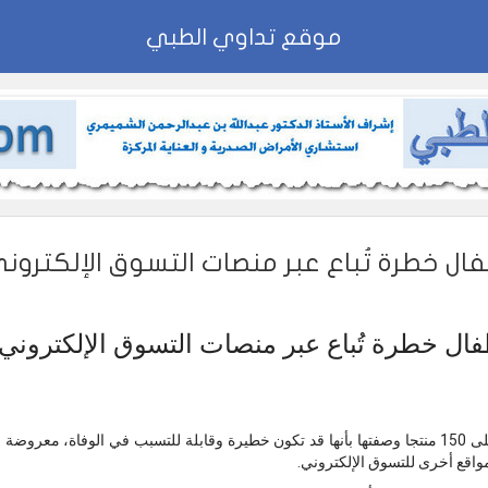
موقع تداوي الطبي
ال خطرة تُباع عبر منصات التسوق الإلكترون
ال خطرة تُباع عبر منصات التسوق الإلكتروني
وقالت منظمة Which؟ إنها عثرت على 150 منتجا وصفتها بأنها قد تكون خطيرة وقابلة للتسبب في الوف
واقع أخرى للتسوق الإلكتروني.