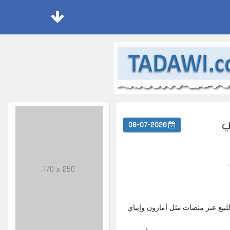
ي
08-07-2026
170 x 250
اة، معروضة للبيع عبر منصات مثل أمازون وإيباي