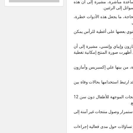
ساعدة مباشرة، مشيرة إلى أن هذه
وائل إلى الرئتين.
لحاجة، ما يجعل هذه الأدوات خطرة،
.
حتوي بعضها على أغطية للرأس يمكن
بريس وأمازون وإيباي وإتسي، مشيرة إلى أن
أظهرت صورة المنتج إمكانية تغطية
ل دون سن 12 شهرا، معروضة عبر منصات عدة، من بينها علي إكسبريس وأمازون
 ارتبط استخدامها بحالات وفاة بين
وكان مكتب سلامة المنتجات والمعايير البريطاني (OPSS) قد أصدر في ديسمبر 2025 تنبيها بشأن سلامة بعض المنتجات الموجهة للأطفال دون سن 12
.
اة الأطفال معرضة للخطر بسبب استمرار وصول منتجات غير آمنة إلى
 تساؤلات حول مدى فعالية إجراءات