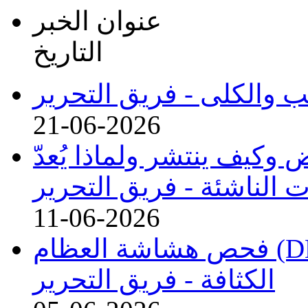
عنوان الخبر
التاريخ
لب والكلى -
فريق التحرير
21-06-2026
وكيف ينتشر ولماذا يُعدّ
 الناشئة -
فريق التحرير
11-06-2026
فحص هشاشة العظام (DEXA) بأحدث أجهزة قياس
الكثافة -
فريق التحرير