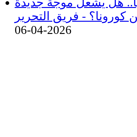
اً.. هل يشعل موجة جديدة
 كورونا؟ -
فريق التحرير
06-04-2026