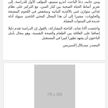
ومن جانبه، دعا الباحث أندرو ستيبتو، المؤلف الأول للدراسة، إلى
تعزيز أنماط الحياة الصحية بين كبار السن، مع التركيز على نظام
غذائي متوازن غني بالأغذية النباتية ومنخفض في اللحوم المصنعة
والحلويات، مشيرا إلى أن هذا المجال البحثي الناشئ سيولد أدلة
جديدة في السنوات المقبلة.
واختتمت ألانا شاند، الباحثة المشاركة، بالقول إن الدراسة تقدم دليلا
إضافيا على العلاقة بين الطعام والصحة النفسية، وهو مجال يأمل
الباحثون أن يشهد تطورا كبيرا في المستقبل.
المصدر: ميديكال إكسبريس
170 x 250