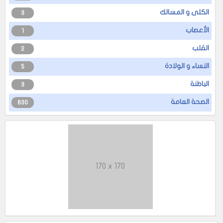
الكلى و المسالك
3
الأعصاب
1
القلب
2
النساء و الولادة
5
الباطنة
3
الصحة العامة
630
170 x 170