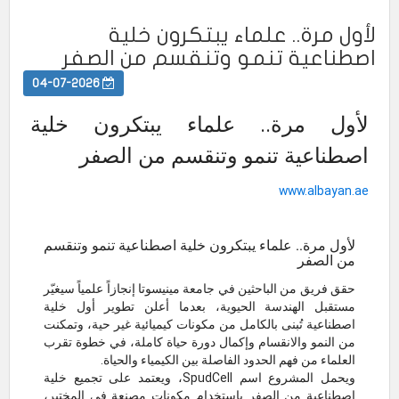
لأول مرة.. علماء يبتكرون خلية
اصطناعية تنمو وتنقسم من الصفر
04-07-2026
لأول مرة.. علماء يبتكرون خلية
اصطناعية تنمو وتنقسم من الصفر
www.albayan.ae
لأول مرة.. علماء يبتكرون خلية اصطناعية تنمو وتنقسم
من الصفر
حقق فريق من الباحثين في جامعة مينيسوتا إنجازاً علمياً سيغيّر
مستقبل الهندسة الحيوية، بعدما أعلن تطوير أول خلية
اصطناعية تُبنى بالكامل من مكونات كيميائية غير حية، وتمكنت
من النمو والانقسام وإكمال دورة حياة كاملة، في خطوة تقرب
العلماء من فهم الحدود الفاصلة بين الكيمياء والحياة.
ويحمل المشروع اسم SpudCell، ويعتمد على تجميع خلية
اصطناعية من الصفر باستخدام مكونات مصنعة في المختبر،