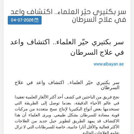
سر بكتيري حيّر العلماء.. اكتشاف واعد
في علاج السرطان
04-07-2026
سر بكتيري حيّر العلماء.. اكتشاف واعد
في علاج السرطان
www.albayan.ae
سر بكتيري حيّر العلماء.. اكتشاف واعد في علاج
السرطان
نجح فريق من الباحثين في كشف أحد أكثر الألغاز العلمية تعقيدا
في عالم الأحياء الدقيقة، بعدما توصل إلى الطريقة التي
تستخدمها بعض أنواع البكتيريا لإنتاج نسخ متعددة من مركبات
قوية مضادة للسرطان بشكل طبيعي. ويرى العلماء أن هذا
الاكتشاف قد يمهد الطريق لتطوير جيل جديد من العلاجات
الأكثر فعالية والأقل آثارا جانبية، خاصة للسرطانات التي لا تزال
تقاوم العلاجات الحالية.