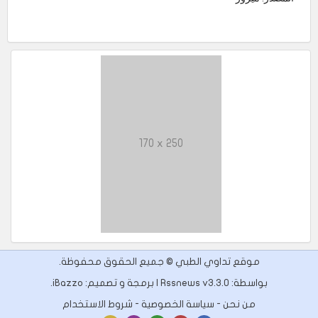
170 x 250
موقع تداوي الطبي © جميع الحقوق محفوظة.
بواسطة: Rssnews v3.3.0 | برمجة و تصميم:
iBazzo
.
من نحن
-
سياسة الخصوصية
-
شروط الاستخدام