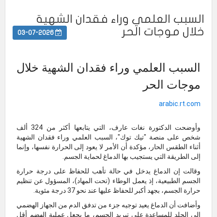
السبب العلمي وراء فقدان الشهية
خلال موجات الحر
03-07-2026
السبب العلمي وراء فقدان الشهية خلال
موجات الحر
arabic.rt.com
وأوضحت الدكتورة نغات عارف، التي يتابعها أكثر من 324 ألف
شخص على منصة "تيك توك"، السبب العلمي وراء فقدان الشهية
أثناء الطقس الحار، مؤكدة أن الأمر لا يعود إلى الحرارة نفسها، وإنما
إلى الطريقة التي يستجيب بها الدماغ لحماية الجسم.
وقالت إن الدماغ يدخل في حالة تأهب للحفاظ على درجة حرارة
الجسم الطبيعية، إذ يعمل الوطاء (تحت المهاد)، المسؤول عن تنظيم
حرارة الجسم، بجهد أكبر للحفاظ عليها عند نحو 37 درجة مئوية.
وأضافت أن الدماغ يعيد توجيه جزء من تدفق الدم من الجهاز الهضمي
إلى الجلد للمساعدة على تبريد الجسم، ما يجعل عملية الهضم أقل