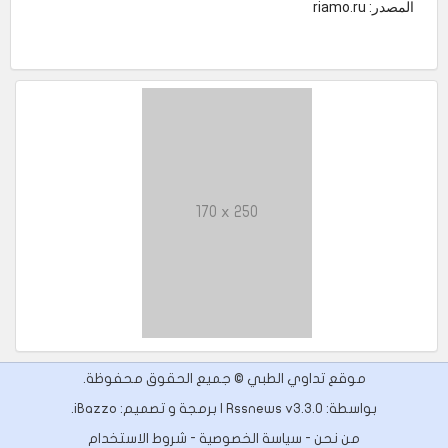
المصدر: riamo.ru
170 x 250
موقع تداوي الطبي © جميع الحقوق محفوظة.
بواسطة: Rssnews v3.3.0 | برمجة و تصميم:
iBazzo
.
من نحن
-
سياسة الخصوصية
-
شروط الاستخدام