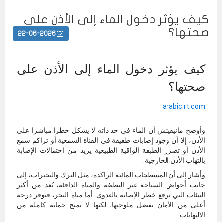
كيف يؤثر دخول الماء إلى الأذن على
صحتها؟
22-06-2026
كيف يؤثر دخول الماء إلى الأذن على
صحتها؟
arabic.rt.com
وأوضح مانيفيتش أن الماء في حد ذاته لا يشكل خطرا مباشرا على
الأذن، إلا أن وجود إصابات طفيفة في القناة السمعية أو تراكم شمع
الأذن أو تضرر الطبقة الواقية الطبيعية يزيد من احتمالات الإصابة
بالتهاب الأذن الخارجية.
وأشار إلى أن المسطحات المائية الراكدة، مثل البرك والبحيرات، إلى
جانب أحواض السباحة غير النظيفة والمياه الدافئة، تُعد من أكثر
البيئات التي ترفع خطر الإصابة بالعدوى. أما مياه البحر، فتوفر درجة
أعلى من الأمان بفضل ملوحتها، لكنها لا تمنح حماية كاملة من
الالتهابات.