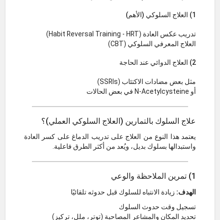
1) العلاج السلوكي (الأهم)
تدريب عكس العادة (Habit Reversal Training - HRT)
العلاج المعرفي السلوكي (CBT)
2) العلاج الدوائي عند الحاجة
مثل بعض مضادات الاكتئاب (SSRIs)
أو N-Acetylcysteine في بعض الحالات
علاج السلوك بالتمارين (العلاج السلوكي العملي)؟
يعتمد هذا النوع من العلاج على تدريب الدماغ على كسر العادة
واستبدالها بسلوك بديل، ويُعد من أكثر الطرق فاعلية.
1) تمرين الملاحظة والوعي
الهدف:
زيادة الانتباه للسلوك قبل حدوثه تلقائيًا
تسجيل وقت حدوث السلوك
تحديد المكان والمشاعر المصاحبة (توتر، ملل، تركيز)