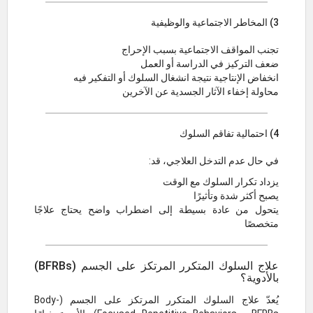
3) المخاطر الاجتماعية والوظيفية
تجنب المواقف الاجتماعية بسبب الإحراج
ضعف التركيز في الدراسة أو العمل
انخفاض الإنتاجية نتيجة انشغال السلوك أو التفكير فيه
محاولة إخفاء الآثار الجسدية عن الآخرين
4) احتمالية تفاقم السلوك
في حال عدم التدخل العلاجي، قد:
يزداد تكرار السلوك مع الوقت
يصبح أكثر شدة وتأثيرًا
يتحول من عادة بسيطة إلى اضطراب واضح يحتاج علاجًا
متخصصًا
علاج السلوك المتكرر المرتكز على الجسم (BFRBs)
بالأدوية؟
يُعدّ علاج السلوك المتكرر المرتكز على الجسم (Body-