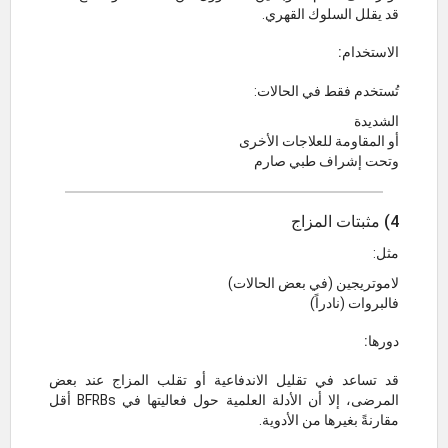
قد يقلل السلوك القهري.
الاستخدام:
تُستخدم فقط في الحالات:
الشديدة
أو المقاومة للعلاجات الأخرى
وتحت إشراف طبي صارم
4) مثبتات المزاج
مثل:
لاموتريجين (في بعض الحالات)
فالبروات (نادراً)
دورها:
قد تساعد في تقليل الاندفاعية أو تقلب المزاج عند بعض
المرضى، إلا أن الأدلة العلمية حول فعاليتها في BFRBs أقل
مقارنةً بغيرها من الأدوية.