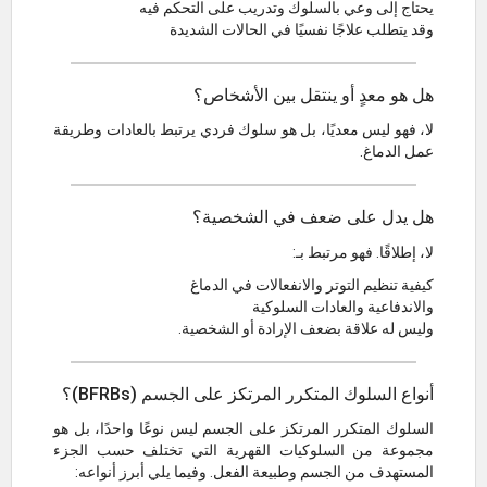
يحتاج إلى وعي بالسلوك وتدريب على التحكم فيه
وقد يتطلب علاجًا نفسيًا في الحالات الشديدة
هل هو معدٍ أو ينتقل بين الأشخاص؟
لا، فهو ليس معديًا، بل هو سلوك فردي يرتبط بالعادات وطريقة
عمل الدماغ.
هل يدل على ضعف في الشخصية؟
لا، إطلاقًا. فهو مرتبط بـ:
كيفية تنظيم التوتر والانفعالات في الدماغ
والاندفاعية والعادات السلوكية
وليس له علاقة بضعف الإرادة أو الشخصية.
أنواع السلوك المتكرر المرتكز على الجسم (BFRBs)؟
السلوك المتكرر المرتكز على الجسم ليس نوعًا واحدًا، بل هو
مجموعة من السلوكيات القهرية التي تختلف حسب الجزء
المستهدف من الجسم وطبيعة الفعل. وفيما يلي أبرز أنواعه: