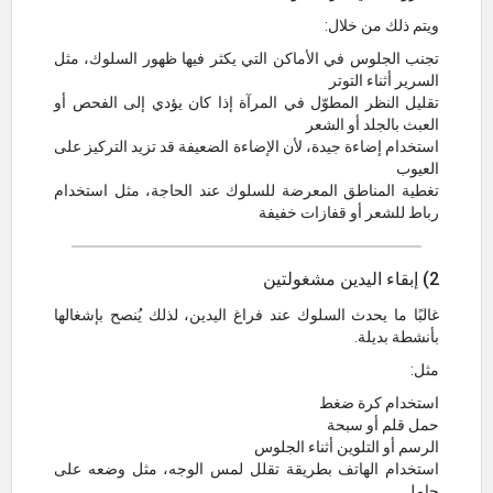
ويتم ذلك من خلال:
تجنب الجلوس في الأماكن التي يكثر فيها ظهور السلوك، مثل
السرير أثناء التوتر
تقليل النظر المطوّل في المرآة إذا كان يؤدي إلى الفحص أو
العبث بالجلد أو الشعر
استخدام إضاءة جيدة، لأن الإضاءة الضعيفة قد تزيد التركيز على
العيوب
تغطية المناطق المعرضة للسلوك عند الحاجة، مثل استخدام
رباط للشعر أو قفازات خفيفة
2) إبقاء اليدين مشغولتين
غالبًا ما يحدث السلوك عند فراغ اليدين، لذلك يُنصح بإشغالها
بأنشطة بديلة.
مثل:
استخدام كرة ضغط
حمل قلم أو سبحة
الرسم أو التلوين أثناء الجلوس
استخدام الهاتف بطريقة تقلل لمس الوجه، مثل وضعه على
حامل