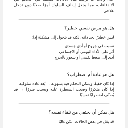
الاندفاعات، مما يجعل إيقاف السلوك أمرًا صعبًا دون تدخل
علاجي.
هل هو مرض نفسي خطير؟
ليس خطيرًا بحد ذاته، لكنه قد يتحول إلى مشكلة إذا:
تسبب في جروح أو أذى جسدي
أثر على الأداء اليومي أو الاجتماعي
أدى إلى ضغط نفسي أو شعور بالحرج
هل هو عادة أم اضطراب؟
إذا كان خفيفًا ويمكن التحكم فيه بسهولة → يُعد عادة سلوكية
إذا كان متكررًا وصعب السيطرة عليه ويسبب ضررًا → قد
يُصنّف اضطرابًا نفسيًا
هل يمكن أن يختفي من تلقاء نفسه؟
قد يقل في بعض الحالات، لكن غالبًا: