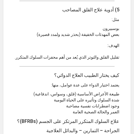
5) أدوية علاج القلق المصاحب
مثل:
بوسبيرون
بعض المهدئات الخفيفة (بحذر شديد ولمدد قصيرة)
الهدف:
تقليل القلق والتوتر الذي يُعد من أهم محفزات السلوك المتكرر.
كيف يختار الطبيب العلاج الدوائي؟
يعتمد اختيار الدواء على عدة عوامل، منها:
طبيعة الأعراض الأساسية (قلق، وسواس، اندفاعية)
شدة السلوك وتأثيره على الحياة اليومية
وجود اضطرابات نفسية مصاحبة
العمر والحالة الصحية العامة
علاج السلوك المتكرر المرتكز على الجسم (BFRBs)؟
الجراحة – التمارين – والبدائل العلاجية