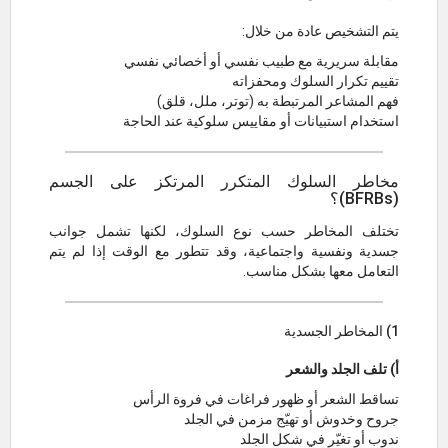
يتم التشخيص عادة من خلال:
مقابلة سريرية مع طبيب نفسي أو أخصائي نفسي
تقييم تكرار السلوك ومحفزاته
فهم المشاعر المرتبطة به (توتر، ملل، قلق)
استخدام استبيانات أو مقاييس سلوكية عند الحاجة
مخاطر السلوك المتكرر المرتكز على الجسم
(BFRBs)؟
تختلف المخاطر حسب نوع السلوك، لكنها تشمل جوانب
جسدية ونفسية واجتماعية، وقد تتطور مع الوقت إذا لم يتم
التعامل معها بشكل مناسب.
1) المخاطر الجسدية
أ) تلف الجلد والشعر
تساقط الشعر أو ظهور فراغات في فروة الرأس
جروح وخدوش أو تهيّج مزمن في الجلد
ندوب أو تغيّر في شكل الجلد