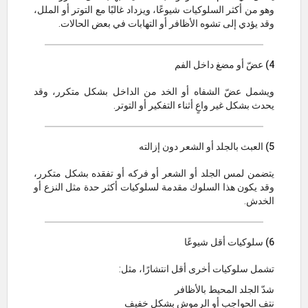
وهو من أكثر السلوكيات شيوعًا، ويزداد غالبًا مع التوتر أو الملل،
وقد يؤدي إلى تشوه الأظافر أو التهابات في بعض الحالات.
4) عضّ أو مضغ داخل الفم
ويشمل عضّ الشفاه أو الخد من الداخل بشكل متكرر، وقد
يحدث بشكل غير واعٍ أثناء التفكير أو التوتر.
5) العبث بالجلد أو الشعر دون إزالته
يتضمن لمس الجلد أو الشعر أو فركه أو تفقده بشكل متكرر،
وقد يكون هذا السلوك مقدمة لسلوكيات أكثر حدة مثل النزع أو
الخدش.
6) سلوكيات أقل شيوعًا
تشمل سلوكيات أخرى أقل انتشارًا، مثل:
شدّ الجلد المحيط بالأظافر
نتف الحواجب أو الرموش بشكل خفيف