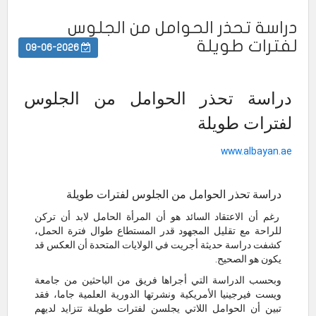
دراسة تحذر الحوامل من الجلوس
لفترات طويلة
09-06-2026
دراسة تحذر الحوامل من الجلوس
لفترات طويلة
www.albayan.ae
دراسة تحذر الحوامل من الجلوس لفترات طويلة
رغم أن الاعتقاد السائد هو أن المرأة الحامل لابد أن تركن
للراحة مع تقليل المجهود قدر المستطاع طوال فترة الحمل،
كشفت دراسة حديثة أجريت في الولايات المتحدة أن العكس قد
يكون هو الصحيح.
وبحسب الدراسة التي أجراها فريق من الباحثين من جامعة
ويست فيرجينيا الأمريكية ونشرتها الدورية العلمية جاما، فقد
تبين أن الحوامل اللاتي يجلسن لفترات طويلة تتزايد لديهم