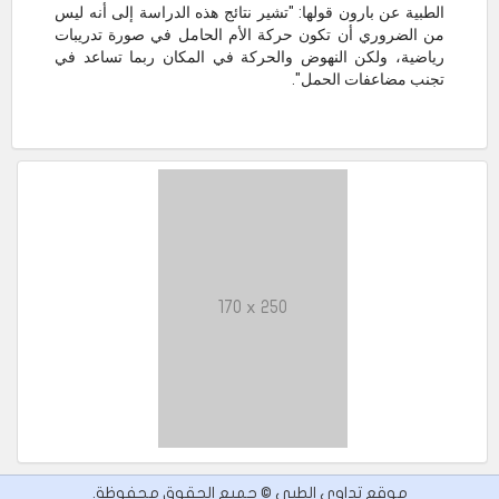
الطبية عن بارون قولها: "تشير نتائج هذه الدراسة إلى أنه ليس
من الضروري أن تكون حركة الأم الحامل في صورة تدريبات
رياضية، ولكن النهوض والحركة في المكان ربما تساعد في
تجنب مضاعفات الحمل".
170 x 250
موقع تداوي الطبي © جميع الحقوق محفوظة.