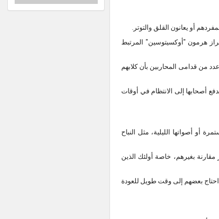
ردهم أو يعانون القلق والتوتر.
إفراز هرمون "أوكسيتوسين" المرتبط
عدد من قدامى المحاربين بأن كلابهم
يدفع أصحابها إلى الانتظام في أوقات
رة أو أصواتها الليلية، مثل النباح
 مقارنة بغيرهم، خاصة أولئك الذين
ا احتاج بعضهم إلى وقت طويل للعودة