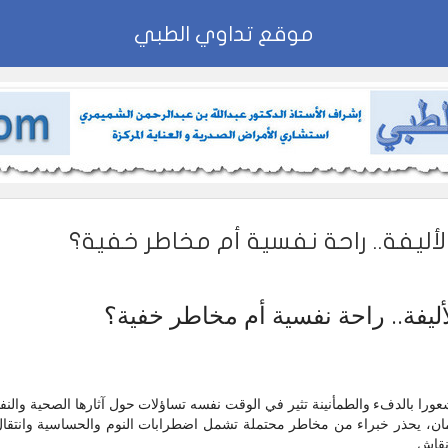
موقع تداوي الطبي
لأليفة.. راحة نفسية أم مخاطر خفية؟
لأليفة.. راحة نفسية أم مخاطر خفية؟
 شعورا بالدفء والطمأنينة تثير في الوقت نفسه تساؤلات حول آثارها الصحية والنف
مان، يحذر خبراء من مخاطر محتملة تشمل اضطرابات النوم والحساسية وانتقال
نقاش.