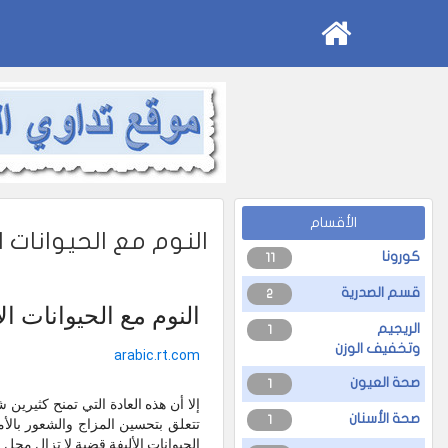
الأقسام
النوم مع الحيوانات ا
كورونا
11
قسم الصدرية
2
النوم مع الحيوانات ا
الريجيم
1
وتخفيف الوزن
arabic.rt.com
صحة العيون
1
إلا أن هذه العادة التي تمنح كثيرين
صحة الأسنان
1
تتعلق بتحسين المزاج والشعور بالأ
الحيوانات الأليفة قضية لا تزال محل 