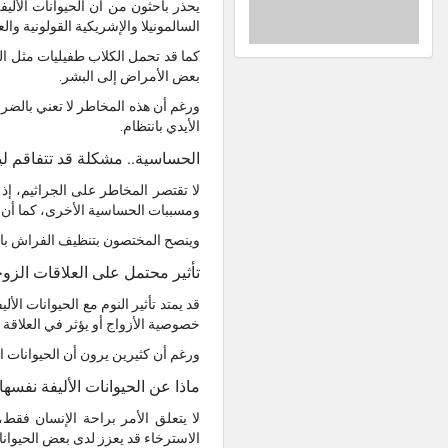
يحذر باحثون من أن الحيوانات الأليف
السالمونيلا والإشريكية القولونية و
كما قد تحمل الكلاب طفيليات مثل الد
بعض الأمراض إلى البشر.
ورغم أن هذه المخاطر لا تعني بالضرو
الأيدي بانتظام.
الحساسية.. مشكلة قد تتفاقم ليل
لا تقتصر المخاطر على الجراثيم، إذ
ومسببات الحساسية الأخرى، كما أن ال
وينصح المختصون بتنظيف الفراش بانت
تأثير محتمل على العلاقات الزو
قد يمتد تأثير النوم مع الحيوانات ا
خصوصية الأزواج أو يؤثر في العلاقة
ورغم أن كثيرين يرون أن الحيوانات ا
ماذا عن الحيوانات الأليفة نفسها
لا يتعلق الأمر براحة الإنسان فقط،
الاسترخاء قد يعزز لدى بعض الحيوان