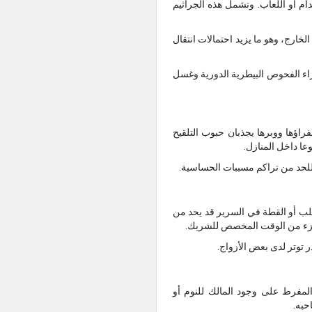
دام أو اللعاب. وتشمل هذه الجراثيم
خارج، وهو ما يزيد احتمالات انتقال
جراء الفحوص البيطرية الدورية وغسل
راؤها ووبرها يجذبان حبوب التلقيح
عا داخل المنازل.
للحد من تراكم مسببات الحساسية.
لكلب أو القطة في السرير قد يحد من
ى جزء من الوقت المخصص للشريك.
ر توتر لدى بعض الأزواج.
 المفرط على وجود المالك للنوم أو
حبه.