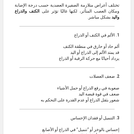
تختلف أعراض متلازمة الضفيرة العضدية حسب درجة الإصابة
ومكان العصب المتأثر، لكنها غالبًا تؤثر على
الكتف والذراع
واليد
بشكل مباشر.
1. الألم في الكتف أو الذراع
ألم حاد أو حارق في منطقة الكتف
قد يمتد الألم إلى الذراع أو اليد
يزداد أحيانًا مع حركة الرقبة أو الذراع
2. ضعف العضلات
صعوبة في رفع الذراع أو حمل الأشياء
ضعف في قوة قبضة اليد
شعور بثقل الذراع أو عدم القدرة على التحكم به
3. التنميل أو فقدان الإحساس
إحساس بالوخز أو “تنميل” في الذراع أو الأصابع