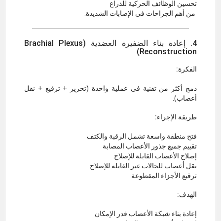
تحسين الوظائف الحركية للذراع
من أهم الجراحات في الإصابات الشديدة.
4. إعادة بناء الضفيرة العضدية (Brachial Plexus
Reconstruction)
الفكرة:
دمج أكثر من تقنية في عملية واحدة (تحرير + ترقيع + نقل
أعصاب).
طريقة الإجراء:
فتح منطقة واسعة تشمل الرقبة والكتف
تقييم جميع جذور الأعصاب المصابة
إصلاح الأعصاب القابلة للإصلاح
نقل أعصاب للحالات غير القابلة للإصلاح
ترقيع الأجزاء المقطوعة
الهدف:
إعادة بناء شبكة الأعصاب قدر الإمكان