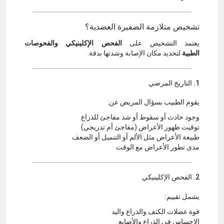
تشخيص متلازمة الضفيرة العضدية؟
يعتمد التشخيص على
الفحص الإكلينيكي والفحوصات
الطبية
لتحديد مكان الإصابة وشدتها بدقة.
1. التاريخ المرضي
يقوم الطبيب بسؤال المريض عن:
وجود حادث أو سقوط أو شد مفاجئ للذراع
توقيت ظهور الأعراض (مفاجئ أم تدريجي)
طبيعة الأعراض مثل الألم أو التنميل أو الضعف
مدى تطور الأعراض مع الوقت
2. الفحص الإكلينيكي
يشمل تقييم:
قوة عضلات الكتف والذراع واليد
الإحساس في الذراع والأصابع