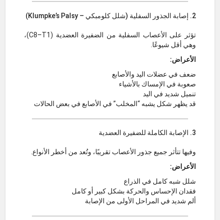
2. إصابة الجذور السفلية (شلل كلومبكي – Klumpke’s Palsy)
تؤثر على الأعصاب السفلية من الضفيرة العضدية (C8–T1)،
وهي أقل شيوعًا.
الأعراض:
ضعف في عضلات اليد والأصابع
صعوبة في الإمساك بالأشياء
تنميل شديد في اليد
قد يظهر شكل يشبه “المخلب” في الأصابع في بعض الحالات
3. الإصابة الكاملة للضفيرة العضدية
وفيها تتأثر جميع جذور الأعصاب تقريبًا، وتُعد من أخطر الأنواع.
الأعراض:
شلل شبه كامل في الذراع
فقدان الإحساس والحركة بشكل كبير أو كامل
ألم شديد في المراحل الأولى من الإصابة