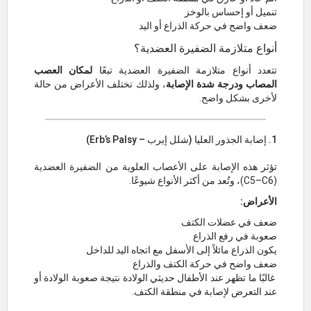
تنميل أو إحساس بالوخز
ضعف واضح في حركة الذراع أو اليد
أنواع متلازمة الضفيرة العضدية؟
تتعدد أنواع متلازمة الضفيرة العضدية تبعًا
لمكان العصب
المصاب ودرجة شدة الإصابة
، ولذلك تختلف الأعراض من حالة
لأخرى بشكل واضح.
1. إصابة الجذور العليا (شلل إيرب – Erb’s Palsy)
تؤثر هذه الإصابة على الأعصاب العلوية من الضفيرة العضدية
(C5–C6)، وتُعد من أكثر الأنواع شيوعًا.
الأعراض:
ضعف في عضلات الكتف
صعوبة في رفع الذراع
يكون الذراع مائلاً إلى الأسفل مع اتجاه اليد للداخل
ضعف واضح في حركة الكتف والذراع
غالبًا ما تظهر عند الأطفال حديثي الولادة نتيجة صعوبة الولادة أو
عند التعرض لإصابة في منطقة الكتف.