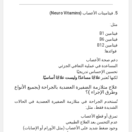
5. فيتامينات الأعصاب (Neuro Vitamins)
مثل:
فيتامين B1
فيتامين B6
فيتامين B12
فوائدها:
دعم صحة الأعصاب
المساعدة في عملية التعافي الجزئي
تحسين الإحساس تدريجيًا
لكنها تُعتبر
علاجًا مساعدًا وليست علاجًا أساسيًا
.
علاج متلازمة الضفيرة العضدية بالجراحة (بجميع الأنواع
وطرق الإجراء )؟
تُستخدم الجراحة في متلازمة الضفيرة العضدية في الحالات
الشديدة فقط، مثل:
تمزق أو قطع الأعصاب
عدم التحسن بعد العلاج الطبيعي
وجود ضغط شديد على الأعصاب (مثل الأورام أو الإصابات)