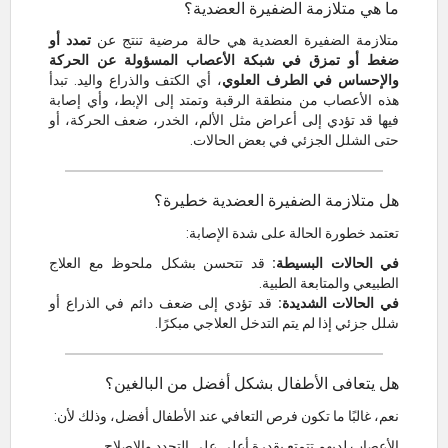
ما هي متلازمة الضفيرة العضدية؟
متلازمة الضفيرة العضدية هي حالة مرضية تنتج عن
تمدد أو
ضغط أو تمزق في شبكة الأعصاب المسؤولة عن الحركة
والإحساس في الطرف العلوي
، أي الكتف والذراع واليد. تبدأ
هذه الأعصاب من منطقة الرقبة وتمتد إلى الإبط، وأي إصابة
فيها قد تؤدي إلى أعراض مثل الألم، الخدر، ضعف الحركة، أو
حتى الشلل الجزئي في بعض الحالات.
هل متلازمة الضفيرة العضدية خطيرة؟
تعتمد خطورة الحالة على شدة الإصابة:
في الحالات البسيطة:
قد تتحسن بشكل ملحوظ مع العلاج
الطبيعي والمتابعة الطبية.
في الحالات الشديدة:
قد تؤدي إلى ضعف دائم في الذراع أو
شلل جزئي إذا لم يتم التدخل العلاجي مبكرًا.
هل يتعافى الأطفال بشكل أفضل من البالغين؟
نعم، غالبًا ما تكون فرص التعافي عند الأطفال أفضل، وذلك لأن:
الأعصاب لديهم تتمتع بقدرة أعلى على التجدد والإصلاح.