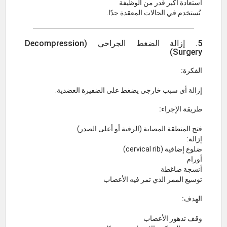
استعادة أكبر قدر من الوظيفة
تُستخدم في الحالات المعقدة جدًا.
5. إزالة الضغط الجراحي (Decompression
Surgery)
الفكرة:
إزالة أي سبب خارجي يضغط على الضفيرة العضدية.
طريقة الإجراء:
فتح المنطقة المصابة (الرقبة أو أعلى الصدر)
إزالة:
ضلوع إضافية (cervical rib)
أورام
أنسجة ضاغطة
توسيع الممر الذي تمر فيه الأعصاب
الهدف:
وقف تدهور الأعصاب