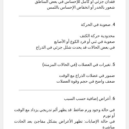
فقدان جزئي أو كامل للإحساس في بعض المناطق
شعور بالخدر أو انخفاض الإحساس باللمس
4. صعوبة في الحركة
محدودية حركة الكتف
صعوبة في ثني أو فرد الكوع أو الأصابع
في بعض الحالات قد يحدث شلل جزئي في الذراع
5. تغيرات في العضلات (في الحالات المزمنة)
ضمور في عضلات الذراع مع الوقت
ضعف واضح في حجم وقوة العضلات
6. أعراض إضافية حسب السبب
في حالة وجود ورم ضاغط: قد يظهر ألم تدريجي يزداد مع الوقت
أو تورم
في حالة الإصابات: تظهر الأعراض بشكل مفاجئ بعد الحادث
مباشرة