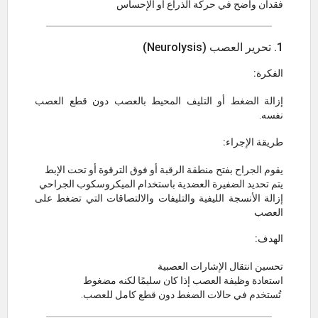
فقدان واضح في حركة الذراع أو الإحساس
1. تحرير العصب (Neurolysis)
الفكرة:
إزالة الضغط أو التليف المحيط بالعصب دون قطع العصب
نفسه.
طريقة الإجراء:
يقوم الجراح بفتح منطقة الرقبة أو فوق الترقوة أو تحت الإبط
يتم تحديد الضفيرة العضدية باستخدام الميكروسكوب الجراحي
إزالة الأنسجة الليفية والتليفات والالتصاقات التي تضغط على
العصب
الهدف:
تحسين انتقال الإشارات العصبية
استعادة وظيفة العصب إذا كان سليمًا لكنه مضغوط
تُستخدم في حالات الضغط دون قطع كامل للعصب.