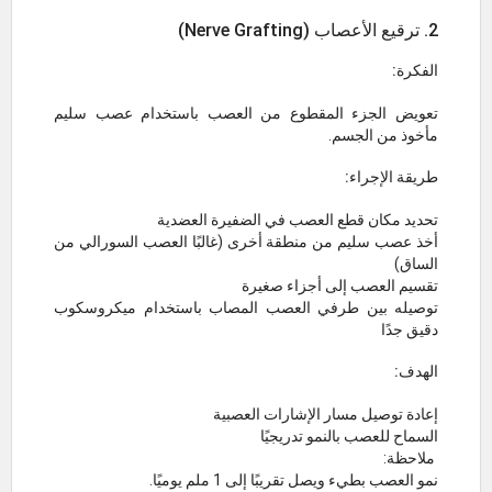
2. ترقيع الأعصاب (Nerve Grafting)
الفكرة:
تعويض الجزء المقطوع من العصب باستخدام عصب سليم
مأخوذ من الجسم.
طريقة الإجراء:
تحديد مكان قطع العصب في الضفيرة العضدية
أخذ عصب سليم من منطقة أخرى (غالبًا العصب السورالي من
الساق)
تقسيم العصب إلى أجزاء صغيرة
توصيله بين طرفي العصب المصاب باستخدام ميكروسكوب
دقيق جدًا
الهدف:
إعادة توصيل مسار الإشارات العصبية
السماح للعصب بالنمو تدريجيًا
ملاحظة:
نمو العصب بطيء ويصل تقريبًا إلى 1 ملم يوميًا.