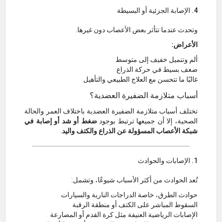
4. الإصابة الجزئية أو البسيطة
وتحدث عندما تتأثر بعض الأعصاب دون غيرها.
الأعراض:
ألم وتنميل خفيف إلى متوسط
ضعف بسيط في حركة الذراع
غالبًا ما تتحسن مع العلاج الطبيعي والتأهيل
أسباب متلازمة الضفيرة العضدية؟
تختلف أسباب متلازمة الضفيرة العضدية باختلاف العمر والحالة
الصحية، إلا أن جميعها ترتبط بوجود
ضغط أو شد أو إصابة في
شبكة الأعصاب المسؤولة عن الذراع والكتف واليد
.
1. الإصابات والحوادث
تُعد الحوادث من أكثر الأسباب شيوعًا، وتشمل:
حوادث الطرق، خاصة الدراجات النارية والسيارات
السقوط المباشر على الكتف أو منطقة الرقبة
الإصابات الرياضية العنيفة مثل كرة القدم أو المصارعة