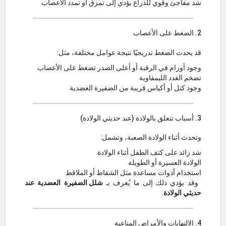
شد مفاجئ وقوي للذراع يؤدي إلى تمزق أو تمدد الأعصاب
2. الضغط على الأعصاب
قد يحدث الضغط تدريجيًا نتيجة عوامل مختلفة، مثل:
وجود أورام في الرقبة أو أعلى الصدر تضغط على الأعصاب
تضخم الغدد الليمفاوية
وجود كتل أو أكياس قريبة من الضفيرة العضدية
3. أسباب تتعلق بالولادة (عند حديثي الولادة)
وتحدث أثناء الولادة الصعبة، وتشمل:
شد زائد على كتف الطفل أثناء الولادة
الولادة العسيرة أو الطويلة
استخدام أدوات مساعدة مثل الشفاط أو الملاقط
وقد يؤدي ذلك إلى ما يُعرف بـ
شلل الضفيرة العضدية عند
حديثي الولادة
.
4. الالتهابات والأمراض المناعية