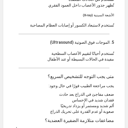
تُظهر جذور الأعصاب داخل العمود الفقري
الأشعة السينية (X-ray)
تُستخدم لاستبعاد الكسور أو إصابات العظام المصاحبة
5. الموجات فوق الصوتية (Ultrasound)
تُستخدم أحيانًا لتقييم الأعصاب السطحية
مفيدة في الحالات البسيطة أو عند الأطفال
متى يجب التوجه للتشخيص السريع؟
يجب مراجعة الطبيب فورًا في حال وجود:
ضعف مفاجئ في الذراع بعد حادث
فقدان شديد في الإحساس
ألم شديد ومستمر أو يزداد تدريجيًا
صعوبة أو عدم القدرة على تحريك الذراع
مضاعفات متلازمة الضفيرة العضدية؟