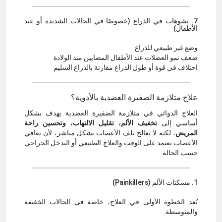
7. تشوهات في الذراع (خصوصًا في الحالات الشديدة أو عند
الأطفال)
وضع غير طبيعي للذراع
ضعف نمو العضلات عند الأطفال المصابين منذ الولادة
اختلاف في قوة أو طول الذراع مقارنة بالذراع السليم
علاج متلازمة الضفيرة العضدية بالأدوية؟
العلاج الدوائي في متلازمة الضفيرة العضدية يهدف بشكل
أساسي إلى
تخفيف الألم، تقليل الالتهاب، وتحسين راحة
المريض
، لكنه لا يعالج تلف الأعصاب بشكل مباشر، لأن تعافي
الأعصاب يعتمد على الوقت والعلاج الطبيعي أو التدخل الجراحي
حسب الحالة.
1. مسكنات الألم (Painkillers)
تُعد الخطوة الأولى في العلاج، خاصة في الحالات الخفيفة
والمتوسطة.