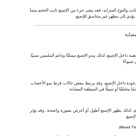
ابت والنوع المتزايد، فقد يبقى جزء من الإصبع ثابت الحجم بينما
يؤدي إلى مظهر غير متناسق للإصبع.
مصابة
نية داخل الإصبع، لذلك يبدو الإصبع ممتلئًا وناعم الملمس نسبيًا.
 شيوعًا.
دة داخل الإصبع، وقد يرتبط ببعض حالات فرط نمو الأعصاب.
مختلفًا أو تنميلًا في المنطقة المصابة.
م، لذلك يظهر الإصبع أطول أو أعرض بصورة واضحة، وقد يؤثر
إصبع.