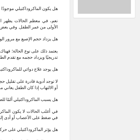
هل يكون الماكروداكتيلي موجودًا م
نعم، في معظم الحالات يظهر الم
الأولى من عمر الطفل. وفي بعض الأ
هل يزداد حجم الإصبع مع مرور ال
يعتمد ذلك على نوع الحالة؛ فهناك 
تدريجيًا ويزداد حجمه مع تقدم الط
هل يوجد علاج دوائي للماكروداكتي
لا توجد أدوية قادرة على تقليل حج
أو الالتهاب إذا كان الطفل يعاني
هل يسبب الماكروداكتيلي ألمًا لل
في أغلب الحالات لا يكون الماكرو
في ضغط على الأعصاب أو أدى إلى
هل يؤثر الماكروداكتيلي على حرك