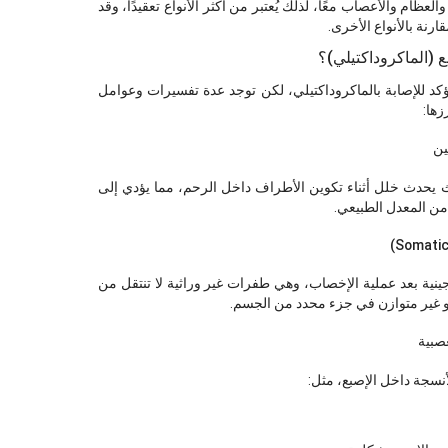
لعظام والأعصاب معًا، لذلك يُعتبر من أكثر الأنواع تعقيدًا، وقد
ارنة بالأنواع الأخرى.
 (الماكروداكتيلي)؟
د للإصابة بالماكروداكتيلي، لكن توجد عدة تفسيرات وعوامل
زها:
يث يحدث خلل أثناء تكوين الأطراف داخل الرحم، مما يؤدي إلى
 من المعدل الطبيعي.
ية بعد عملية الإخصاب، وهي طفرات غير وراثية لا تنتقل من
نمو غير متوازن في جزء محدد من الجسم.
أنسجة داخل الإصبع، مثل: