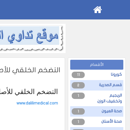
الأقسام
التضخم الخلقي للأص
كورونا
11
قسم الصدرية
2
التضخم الخلقي للأصا
الريجيم
1
وتخفيف الوزن
www.dalilimedical.com
صحة العيون
1
صحة الأسنان
1