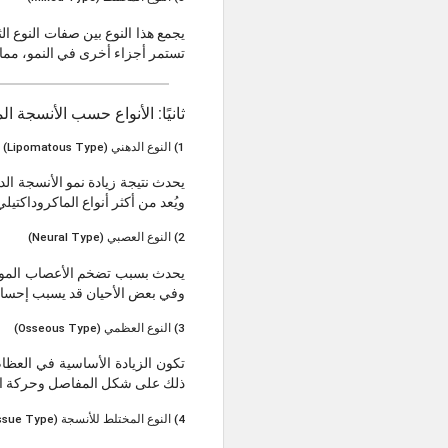
يجمع هذا النوع بين صفات النوع الث
تستمر أجزاء أخرى في النمو، مما 
ثانيًا: الأنواع حسب الأنسجة ال
1) النوع الدهني (Lipomatous Type)
يحدث نتيجة زيادة نمو الأنسجة الده
ويُعد من أكثر أنواع الماكروداكتيلي
2) النوع العصبي (Neural Type)
يحدث بسبب تضخم الأعصاب الموجو
وفي بعض الأحيان قد يسبب إحساسًا 
3) النوع العظمي (Osseous Type)
تكون الزيادة الأساسية في العظا
ذلك على شكل المفاصل وحركة ال
4) النوع المختلط للأنسجة (Mixed Tissue Type)