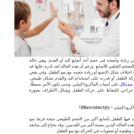
ن زيادة واضحة في حجم أحد أصابع اليد أو القدم، وهي حالة
تضخم الخِلقي للأصابع. ورغم أن هذه الحالة تُعد نادرة، فإنها قد
 اختلاف شكل الإصبع أو زيادة حجمه مع نمو الطفل. وفي بعض
كة الطفل أو قدرته على استخدام اليد والقدم بشكل طبيعي.
 ميديكال
على أسباب الماكروداكتيلي، ومتى يكون الأمر بسيطًا،
 جراحي للحفاظ على حركة الطفل وشكل الأطراف بصورة
ي – Macrodactyly)؟
لد فيها الطفل بأصابع أكبر من الحجم الطبيعي نتيجة فرط نمو
ذه الحالة اليدين بنسبة أكبر من القدمين، وقد تحتاج إلى متابعة
وظيفية أو صعوبات في الحركة مع نمو الطفل.