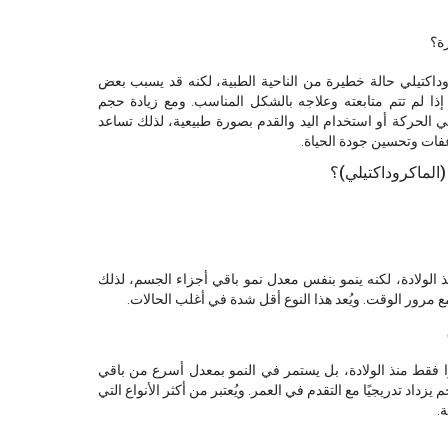
رة؟
روداكتيلي حالة خطيرة من الناحية الطبية، لكنه قد يسبب بعض
 إذا لم تتم متابعته وعلاجه بالشكل المناسب. ومع زيادة حجم
 الحركة أو استخدام اليد والقدم بصورة طبيعية، لذلك تساعد
عفات وتحسين جودة الحياة.
(الماكروداكتيلي)؟
 الولادة، لكنه ينمو بنفس معدل نمو باقي أجزاء الجسم، لذلك
مع مرور الوقت. ويُعد هذا النوع أقل شدة في أغلب الحالات.
رًا فقط منذ الولادة، بل يستمر في النمو بمعدل أسرع من باقي
داد تدريجيًا مع التقدم في العمر. ويُعتبر من أكثر الأنواع التي
.