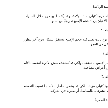
نذ الولادة؟
اكروداكتيلي منذ الولادة، وقد يُلاحظ بوضوح خلال السنوات
حيان يزداد حجم الإصبع تدريجيًا مع النمو.
وقت؟
نوع ثابت يظل فيه حجم الإصبع مستقرًا نسبيًا، ونوع آخر يتطور
فل في العمر.
لي؟
م الإصبع المتضخم، ولكن قد تُستخدم بعض الأدوية لتخفيف الألم
 من أعراض مصاحبة.
طفل؟
داكتيلي مؤلمًا، لكن قد يشعر الطفل بالألم إذا تسبب التضخم
 تشوهات بالمفاصل أو صعوبة في الحركة.
ة الطفل؟