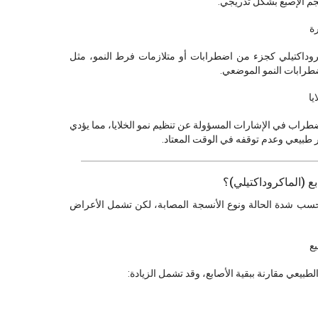
جم الإصبع بشكل تدريجي.
روداكتيلي كجزء من اضطرابات أو متلازمات فرط النمو، مثل
راب في الإشارات المسؤولة عن تنظيم نمو الخلايا، مما يؤدي
 طبيعي وعدم توقفه في الوقت المعتاد.
ع (الماكروداكتيلي)؟
ب شدة الحالة ونوع الأنسجة المصابة، لكن تشمل الأعراض
لطبيعي مقارنة ببقية الأصابع، وقد تشمل الزيادة: