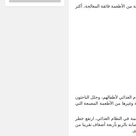
 أكثر من 30% من سعراتهم الحرارية اليومية من الأطعمة فائقة المعالجة، أكثر
ت مفصلة عن النظام الغذائي لأطفالهم، وحلل الباحثون
ة وغيرها من الأطعمة المصنعة التي
مة في النظام الغذائي، ارتفع خطر
ابة بالربو بأربعة أضعاف تقريبا من
ى.