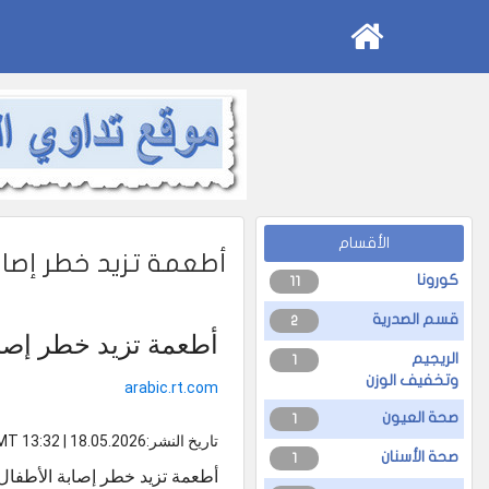
الأقسام
أطعمة تزيد خطر إصابة
كورونا
11
قسم الصدرية
2
أطعمة تزيد خطر إصابة
الريجيم
1
وتخفيف الوزن
arabic.rt.com
صحة العيون
1
تاريخ النشر:18.05.2026 | 13:32 GMT
صحة الأسنان
1
أطعمة تزيد خطر إصابة الأطفال 