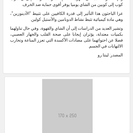
كوب إلى كوبين من الشاي يوميا يوفر أقوى حماية ضد الخرف.
عزا الباحثون هذا التأثير إلى قدرة الكافيين على تثبيط "الأدينوزين"،
وهي مادة كيميائية تثبط نشاط الدوبامين والأستيل كولين.
وتشير العديد من الدراسات إلى أن الشاي والقهوة، وفي حال تناولهما
بكميات معتدلة، يؤثران إيجابا على صحة القلب والجهاز العصبي،
فضلا عن احتوائهما على مضادات الأكسدة التي تعزز المناعة وتحارب
الالتهابات في الجسم.
المصدر: لينتا.رو
170 x 250