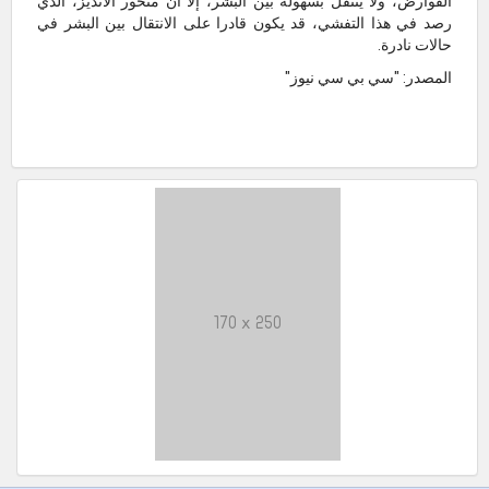
القوارض، ولا ينتقل بسهولة بين البشر، إلا أن متحور الأنديز، الذي
رصد في هذا التفشي، قد يكون قادرا على الانتقال بين البشر في
حالات نادرة.
المصدر: "سي بي سي نيوز"
170 x 250