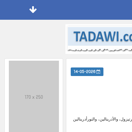
14-05-2026
170 x 250
زول، والأدرينالين، والنورأدرينالين