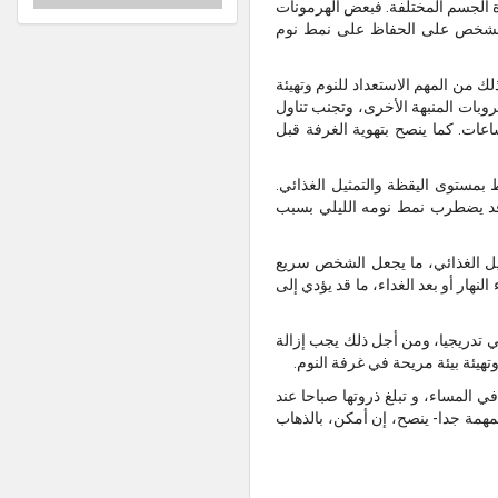
ة الجسم المختلفة. فبعض الهرمونات
 الشخص على الحفاظ على نمط نوم
ك من المهم الاستعداد للنوم وتهيئة
بات المنبهة الأخرى، وتجنب تناول
اعات. كما ينصح بتهوية الغرفة قبل
ط بمستوى اليقظة والتمثيل الغذائي.
 قد يضطرب نمط نومه الليلي بسبب
مثيل الغذائي، ما يجعل الشخص سريع
نهار أو بعد الغداء، ما قد يؤدي إلى
ي تدريجيا، ومن أجل ذلك يجب إزالة
تهيئة بيئة مريحة في غرفة النوم.
في المساء، و تبلغ ذروتها صباحا عند
مهمة جدا- ينصح، إن أمكن، بالذهاب