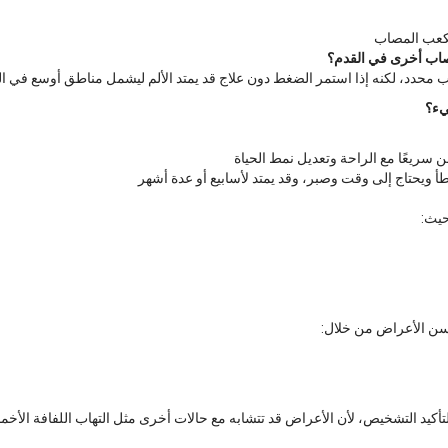
لكعب المصاب
صاب أخرى في القدم؟
صب محدد، لكنه إذا استمر الضغط دون علاج قد يمتد الألم ليشمل مناطق أوسع في ال
يء؟
ن سريعًا مع الراحة وتعديل نمط الحياة
 ويحتاج إلى وقت وصبر، وقد يمتد لأسابيع أو عدة أشهر
حيث:
سن الأعراض من خلال:
لتأكيد التشخيص، لأن الأعراض قد تتشابه مع حالات أخرى مثل التهاب اللفافة الأخم