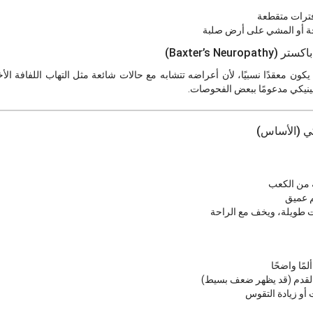
 فترات متقطعة
ريحة أو المشي على أرض صلبة
Baxter’s N)
ن معقدًا نسبيًا، لأن أعراضه تتشابه مع حالات شائعة مثل التهاب اللفافة الأ
ينيكي مدعومًا ببعض الفحوصات.
كي (الأساس)
ية من الكعب
م عميق
ت طويلة، ويخف مع الراحة
ًا واضحًا
لقدم (قد يظهر ضعف بسيط)
أو زيادة التقوس