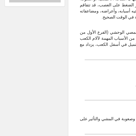
ر الضغط على العصب، قد تتفاقم
فيه أسبابه، وأعراضه، ومضاعفاته
 في الوقت الصحيح.
من في العصب الأخمصي الوحشي (الفرع الأول من
من الأسباب المهمة لآلام الكعب
تنميل في أسفل الكعب، يزداد مع
م وصعوبة في المشي والتأثير على