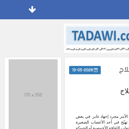
لاج
13-05-2026
اج
170 x 250
الأمر مجرد إجهاد عابر. في بعض
و اضطراب يحدث نتيجة ضغط أو تهيّج في أحد الأعصاب الصغيرة
ب اللفافة الأخمصية أو الشوكة