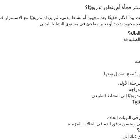
 فجأة أم يتطور تدريجيًا؟
ث يبدأ الألم خفيفًا بعد مجهود أو نشاط بدني، ثم يزداد تدريجيًا مع الاستمرا
د مجهود شديد أو تغيير مفاجئ في مستوى النشاط البدني.
لحالة؟
لصلبة قد:
وقت
 يُنصح بتعديل نوعها:
رحلة الأولى
لدراجة
دريجيًا إلى النشاط الطبيعي
ثلج؟
 في النوبات الحادة
ي ويحسن تدفق الدم في الحالات المزمنة
؟
 ذلك إلى: