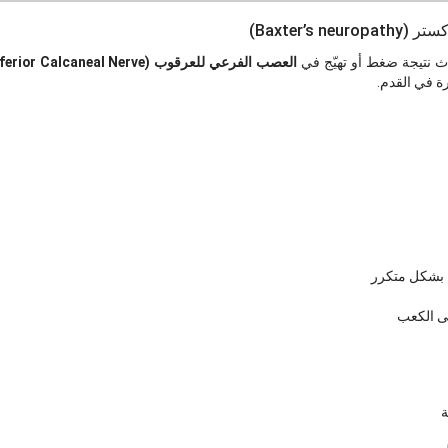
Baxter’s)
ث نتيجة ضغط أو تهيّج في
العصب الفرعي للعرقوب (Inferior Calcaneal Nerve)
 في القدم.
 بشكل متكرر
ى الكعب
ة