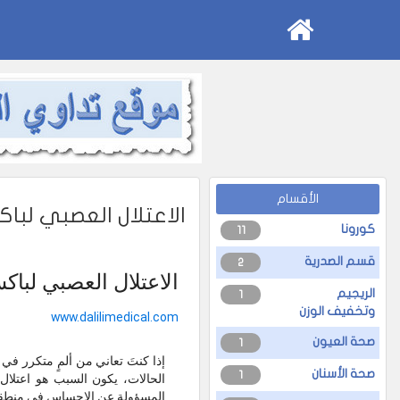
الأقسام
الاعتلال العصبي لبا
كورونا
11
قسم الصدرية
2
الاعتلال العصبي لبا
الريجيم
1
وتخفيف الوزن
www.dalilimedical.com
صحة العيون
1
إذا كنتَ تعاني من ألمٍ متكرر ف
صحة الأسنان
1
المسؤولة عن الإحساس في منطقة 