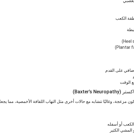
العصبي
طقة الكعب
بطة
إضافي على القدم
مع الوقت
Baxter’s )
 مزعجة، وغالبًا تتشابه مع حالات أخرى مثل التهاب اللفافة الأخمصية، مما يجعل
 الكعب أو أسفله
 المشي الكثير