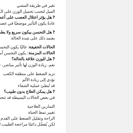
تغير في طريقة المشي
الميل لتجنب تحميل الوزن على ا
❓
هل يؤثر اعتلال العصب على أع
عادةً يكون التأثير موضعيًا في ع
❓
هل التحسن بيكون سريع ولا بط
يعتمد ذلك على شدة الحالة:
الحالات الخفيفة:
غالبًا يكون التحس
الحالات المزمنة:
يكون التحسن أبطأ
❓
هل للوزن علاقة بالحالة؟
نعم، زيادة الوزن لها تأثير مباشر، 
تزيد الضغط على منطقة الكعب
تؤدي إلى زيادة الألم
قد تُبطئ عملية الشفاء
❓
هل يمكن العلاج بدون طبيب؟
في بعض الحالات البسيطة قد تتح
التمارين العلاجية
تغيير نمط الحياة
الراحة وتقليل الضغط على القدم
لكن يُفضّل دائمًا مراجعة الطبيب 