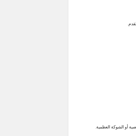
قدم.
صية أو الشوكة العظمية.