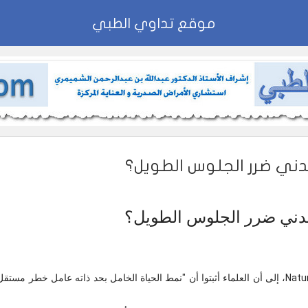
موقع تداوي الطبي
دني ضرر الجلوس الطويل؟
دني ضرر الجلوس الطويل؟
وتشير مجلة Nature Communications، إلى أن العلماء أثبتوا أن "نمط الحياة الخامل بحد ذاته عامل