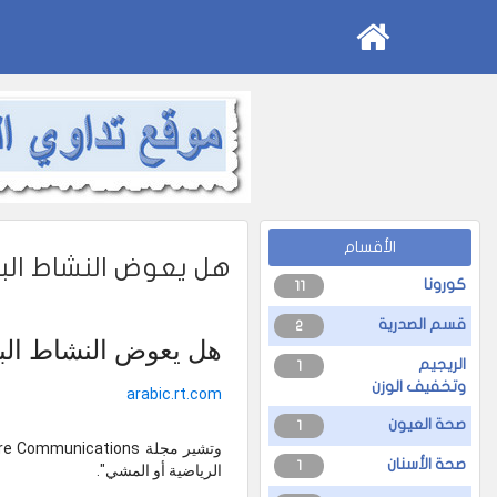
الأقسام
هل يعوض النشاط الب
كورونا
11
قسم الصدرية
2
هل يعوض النشاط الب
الريجيم
1
وتخفيف الوزن
arabic.rt.com
صحة العيون
1
صحة الأسنان
1
الرياضية أو المشي".