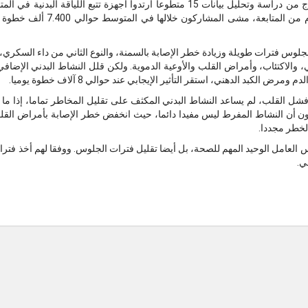
الجلوس فترات طويلة وزيادة خطر الإصابة بالسمنة، والنوع الثاني من داء السك
ي، والاكتئاب، وأمراض القلب والأوعية الدموية. ولكن قلل النشاط البدني الإضا
ض الكبد الدهني، استقر التأثير الإيجابي عند حوالي 8 آلاف خطوة يوميا.
 وفشل القلب، لم يساعد النشاط البدني المكثف على تقليل المخاطر تماما، إذا
الخطر مجددا.
 العامل الوحيد المهم للصحة، بل أيضا تقليل فترات الجلوس. ووفقا لهم أخذ فترا
ي.