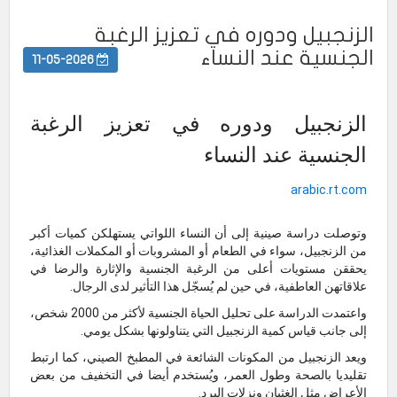
الزنجبيل ودوره في تعزيز الرغبة
الجنسية عند النساء
11-05-2026
الزنجبيل ودوره في تعزيز الرغبة
الجنسية عند النساء
arabic.rt.com
وتوصلت دراسة صينية إلى أن النساء اللواتي يستهلكن كميات أكبر
من الزنجبيل، سواء في الطعام أو المشروبات أو المكملات الغذائية،
يحققن مستويات أعلى من الرغبة الجنسية والإثارة والرضا في
علاقاتهن العاطفية، في حين لم يُسجّل هذا التأثير لدى الرجال.
واعتمدت الدراسة على تحليل الحياة الجنسية لأكثر من 2000 شخص،
إلى جانب قياس كمية الزنجبيل التي يتناولونها بشكل يومي.
ويعد الزنجبيل من المكونات الشائعة في المطبخ الصيني، كما ارتبط
تقليديا بالصحة وطول العمر، ويُستخدم أيضا في التخفيف من بعض
الأعراض مثل الغثيان ونزلات البرد.