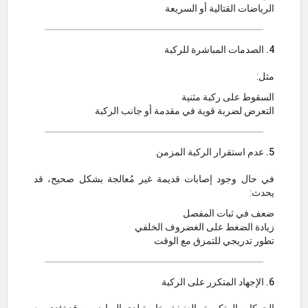
الرياضات القتالية أو السريعة
4. الصدمات المباشرة للركبة
مثل:
السقوط على ركبة مثنية
التعرض لضربة قوية في مقدمة أو جانب الركبة
5. عدم استقرار الركبة المزمن
في حال وجود إصابات قديمة غير مُعالجة بشكل صحيح، قد
يحدث:
ضعف في ثبات المفصل
زيادة الضغط على الغضروف الخلفي
تطور تدريجي للتمزق مع الوقت
6. الإجهاد المتكرر على الركبة