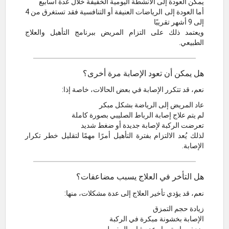
يمكن العودة إلى الأنشطة اليومية الخفيفة خلال عدة أسابيع
أما العودة إلى الرياضات العنيفة أو التنافسية فقد تستغرق من 4
إلى 9 أشهر تقريبًا
ويعتمد ذلك على التزام المريض ببرنامج التأهيل والعلاج
الطبيعي.
هل يمكن أن تعود الإصابة مرة أخرى؟
نعم، قد تتكرر الإصابة في بعض الحالات، خاصة إذا:
عاد المريض إلى الرياضة بشكل مبكر
لم يتم علاج إصابة الرباط الصليبي بصورة كاملة
تعرضت الركبة لإصابة جديدة أو ضغط شديد
لذلك يُعد الالتزام بفترة التأهيل أمرًا مهمًا لتقليل خطر تكرار
الإصابة.
هل التأخر في العلاج يسبب مضاعفات؟
نعم، قد يؤدي تأخير العلاج إلى عدة مشكلات، منها:
زيادة حجم التمزق
الإصابة بخشونة مبكرة في الركبة
ضعف واستمرار عدم ثبات المفصل