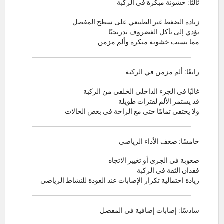
ثالثًا: خشونة مبكرة في الركبة
زيادة الضغط غير الطبيعي على سطح المفصل
يؤدي إلى تآكل الغضروف تدريجيًا
مما يسبب خشونة مبكرة وألم مزمن
رابعًا: ألم مزمن في الركبة
غالبًا في الجزء الداخلي الخلفي من الركبة
قد يستمر الألم لفترات طويلة
ولا يختفي تمامًا حتى مع الراحة في بعض الحالات
خامسًا: ضعف الأداء الرياضي
صعوبة في الجري أو تغيير الاتجاه
فقدان الثقة في الركبة
زيادة احتمالية تكرار الإصابات عند العودة للنشاط الرياضي
سادسًا: إصابات إضافية في المفصل