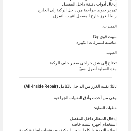
إدخال أدوات دقيقة داخل المفصل
تمرير خيوط جراحية من داخل الركبة إلى الخارج
ربط الغرز خارج المفصل لتثبيت التمزق
المميزات:
تثبيت قوي جدًا
مناسبة للتمزقات الكبيرة
العيوب:
تحتاج إلى شق جراحي صغير خلف الركبة
مدة العملية أطول نسبيًا
ثانيًا: تقنية الغرز من الداخل بالكامل (All-Inside Repair)
وهي من أحدث وأدق التقنيات الجراحية.
خطوات العملية:
إدخال المنظار داخل المفصل
استخدام أجهزة تثبيت خاصة
إصلاح التمزق بالكامل داخل الركبة دون فتحات إضافية كبيرة