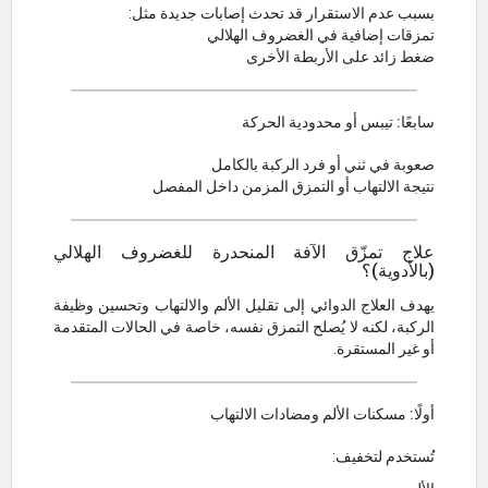
بسبب عدم الاستقرار قد تحدث إصابات جديدة مثل:
تمزقات إضافية في الغضروف الهلالي
ضغط زائد على الأربطة الأخرى
سابعًا: تيبس أو محدودية الحركة
صعوبة في ثني أو فرد الركبة بالكامل
نتيجة الالتهاب أو التمزق المزمن داخل المفصل
علاج تمزّق الآفة المنحدرة للغضروف الهلالي
(بالأدوية)؟
يهدف العلاج الدوائي إلى تقليل الألم والالتهاب وتحسين وظيفة
الركبة، لكنه لا يُصلح التمزق نفسه، خاصة في الحالات المتقدمة
أو غير المستقرة.
أولًا: مسكنات الألم ومضادات الالتهاب
تُستخدم لتخفيف: