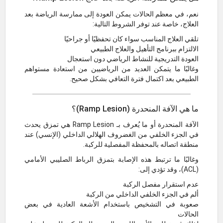
نعم، في معظم الحالات يمكن العودة إلى ممارسة الرياضة بعد
العلاج، خاصة عند توفر الشروط التالية:
تلقي العلاج المناسب سواء كان تحفظيًا أو جراحيًا
الالتزام ببرنامج التأهيل والعلاج الطبيعي
العودة التدريجية للنشاط الرياضي دون استعجال
وغالبًا ما يتمكن العديد من الرياضيين من استعادة مستواهم
الطبيعي بعد اكتمال فترة التعافي بشكل صحيح.
ما هي الآفة المنحدرة (Ramp Lesion)؟
الآفة المنحدرة أو ما يُعرف بـ Ramp Lesion هي تمزق يحدث
في الجزء الخلفي من الغضروف الهلالي الداخلي (الإنسي) عند
منطقة اتصاله بالمحفظة المفصلية للركبة.
وغالبًا ما ترتبط هذه الإصابة بتمزق الرباط الصليبي الأمامي
(ACL)، وقد تؤدي إلى:
عدم استقرار مفصل الركبة
ألم في الجزء الخلفي الداخلي من الركبة
صعوبة في التشخيص باستخدام الأشعة العادية في بعض
الحالات