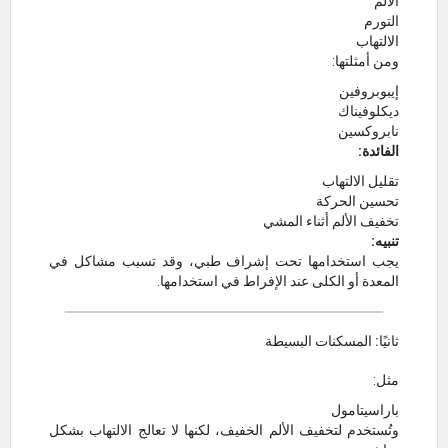
الألم
التورم
الالتهاب
ومن أمثلتها:
إيبوبروفين
ديكلوفيناك
نابروكسين
الفائدة:
تقليل الالتهاب
تحسين الحركة
تخفيف الألم أثناء المشي
تنبيه:
يجب استخدامها تحت إشراف طبي، وقد تسبب مشاكل في
المعدة أو الكلى عند الإفراط في استخدامها.
ثانيًا: المسكنات البسيطة
مثل:
باراسيتامول
وتُستخدم لتخفيف الألم الخفيف، لكنها لا تعالج الالتهاب بشكل