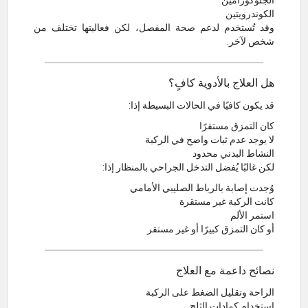
الجلوكوزامين
الكوندرويتين
وقد تُستخدم لدعم صحة المفصل، لكن فعاليتها تختلف من
شخص لآخر.
هل العلاج بالأدوية كافٍ؟
قد يكون كافيًا في الحالات البسيطة إذا:
كان التمزق مستقرًا
لا يوجد عدم ثبات واضح في الركبة
النشاط البدني محدود
لكن غالبًا يُفضل التدخل الجراحي بالمنظار إذا:
وُجدت إصابة بالرباط الصليبي الأمامي
كانت الركبة غير مستقرة
استمر الألم
أو كان التمزق كبيرًا أو غير مستقر
نصائح داعمة مع العلاج
الراحة وتقليل الضغط على الركبة
استخدام كمادات الثلج