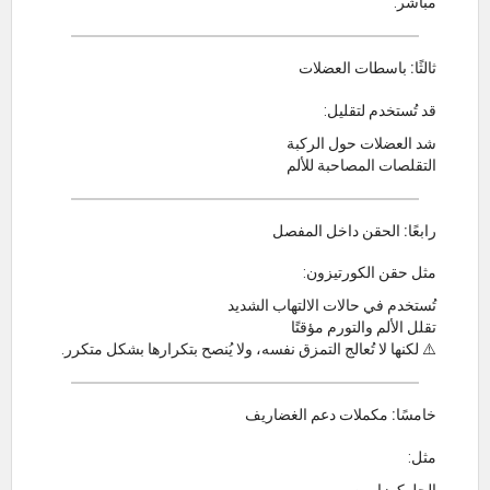
مباشر.
ثالثًا: باسطات العضلات
قد تُستخدم لتقليل:
شد العضلات حول الركبة
التقلصات المصاحبة للألم
رابعًا: الحقن داخل المفصل
مثل حقن الكورتيزون:
تُستخدم في حالات الالتهاب الشديد
تقلل الألم والتورم مؤقتًا
⚠️ لكنها لا تُعالج التمزق نفسه، ولا يُنصح بتكرارها بشكل متكرر.
خامسًا: مكملات دعم الغضاريف
مثل: