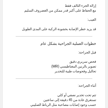
إزالة الجزء التالف فقط
مع الحفاظ على أكبر قدر ممكن من الغضروف السليم
العيب:
قد يزيد خطر الإصابة بخشونة الركبة على المدى الطويل
خطوات العملية الجراحية بشكل عام
قبل الجراحة:
فحص سريري دقيق
تصوير بالرنين المغناطيسي (MRI)
تحاليل وفحوصات طبية للتخدير
أثناء الجراحة:
تتم تحت تخدير نصفي أو كلي
تستغرق عادة من 45 دقيقة إلى ساعتين
حسب وجود إصابات مصاحبة مثل الرباط الصليبي