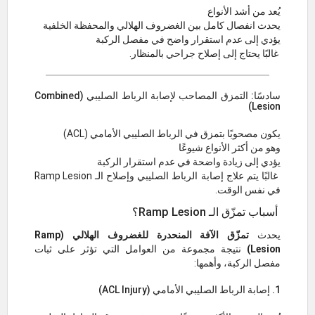
يُعد من أشد الأنواع
يحدث انفصال كامل بين الغضروف الهلالي والمحفظة الخلفية
يؤدي إلى عدم استقرار واضح في مفصل الركبة
غالبًا يحتاج إلى إصلاح جراحي بالمنظار.
سادسًا: التمزق المصاحب لإصابة الرباط الصليبي (Combined
Lesion)
يكون مصحوبًا بتمزق في الرباط الصليبي الأمامي (ACL)
وهو من أكثر الأنواع شيوعًا
يؤدي إلى زيادة واضحة في عدم استقرار الركبة
غالبًا يتم علاج إصابة الرباط الصليبي وإصلاح الـ Ramp Lesion
في نفس الوقت.
أسباب تمزّق الـ Ramp Lesion؟
يحدث
تمزّق الآفة المنحدرة للغضروف الهلالي (Ramp
Lesion)
نتيجة مجموعة من العوامل التي تؤثر على ثبات
مفصل الركبة، وأهمها:
1. إصابة الرباط الصليبي الأمامي (ACL Injury)