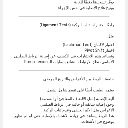
يوفّر تشخيصًا دقيقًا للغاية
ويتيح علاج الإصابة في نفس الإجراء
رابعًا: اختبارات ثبات الركبة (Ligament Tests)
مثل:
اختبار لاكمان (Lachman Test)
اختبار Pivot Shift
وتساعد هذه الاختبارات في الكشف عن إصابة الرباط الصليبي
الأمامي، نظرًا لارتباطه الشائع بإصابات الـ Ramp Lesion.
خامسًا: الربط بين الأعراض والتاريخ المرضي
يعتمد الطبيب أيضًا على تقييم شامل يشمل:
آلية الإصابة (مثل الالتفاف المفاجئ أو الصدمة)
وجود إصابة سابقة أو حالية في الرباط الصليبي
الأعراض مثل الألم الخلفي وعدم ثبات الركبة
هذا الربط يساعد في زيادة الاشتباه بالإصابة حتى لو لم تظهر
بوضوح في الأشعات.