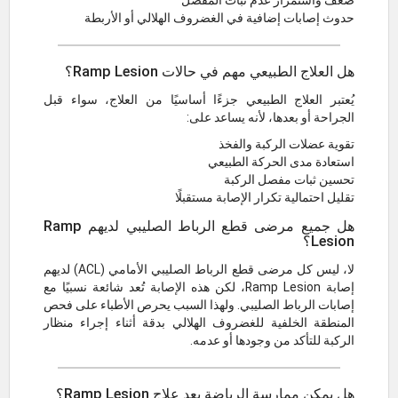
حدوث إصابات إضافية في الغضروف الهلالي أو الأربطة
هل العلاج الطبيعي مهم في حالات Ramp Lesion؟
يُعتبر العلاج الطبيعي جزءًا أساسيًا من العلاج، سواء قبل
الجراحة أو بعدها، لأنه يساعد على:
تقوية عضلات الركبة والفخذ
استعادة مدى الحركة الطبيعي
تحسين ثبات مفصل الركبة
تقليل احتمالية تكرار الإصابة مستقبلًا
هل جميع مرضى قطع الرباط الصليبي لديهم Ramp
Lesion؟
لا، ليس كل مرضى قطع الرباط الصليبي الأمامي (ACL) لديهم
إصابة Ramp Lesion، لكن هذه الإصابة تُعد شائعة نسبيًا مع
إصابات الرباط الصليبي. ولهذا السبب يحرص الأطباء على فحص
المنطقة الخلفية للغضروف الهلالي بدقة أثناء إجراء منظار
الركبة للتأكد من وجودها أو عدمه.
هل يمكن ممارسة الرياضة بعد علاج Ramp Lesion؟