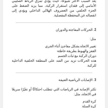
يُعد السبب الأكثر شيوعًا، حيث يؤدي تمزق الرباط الصليبي
الأمامي إلى فقدان استقرار الركبة، مما يزيد الضغط على
الجزء الخلفي من الغضروف الهلالي الداخلي ويؤدي إلى
انفصاله عن المحفظة المفصلية.
2. الحركات المفاجئة والدوران
مثل:
تغيير الاتجاه بشكل مفاجئ أثناء الجري
القفز والهبوط بطريقة خاطئة
دوران الركبة مع ثبات الجسم
هذه الحركات تزيد من الشد على المنطقة الخلفية الداخلية
للركبة.
3. الإصابات الرياضية العنيفة
تكثر الإصابة في الرياضات التي تتطلب احتكاكًا أو تغيّرًا سريعًا
في الاتجاه، مثل:
كرة القدم
كرة السلة