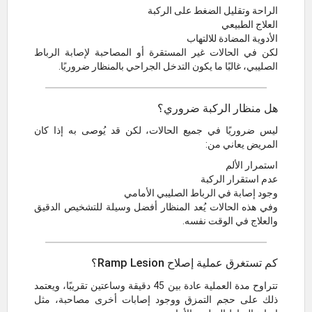
الراحة وتقليل الضغط على الركبة
العلاج الطبيعي
الأدوية المضادة للالتهاب
لكن في الحالات غير المستقرة أو المصاحبة لإصابة الرباط
الصليبي، غالبًا ما يكون التدخل الجراحي بالمنظار ضروريًا.
هل منظار الركبة ضروري؟
ليس ضروريًا في جميع الحالات، لكن قد يُوصى به إذا كان
المريض يعاني من:
استمرار الألم
عدم استقرار الركبة
وجود إصابة في الرباط الصليبي الأمامي
وفي هذه الحالات يُعد المنظار أفضل وسيلة للتشخيص الدقيق
والعلاج في الوقت نفسه.
كم تستغرق عملية إصلاح Ramp Lesion؟
تتراوح مدة العملية عادة بين 45 دقيقة وساعتين تقريبًا، ويعتمد
ذلك على حجم التمزق ووجود إصابات أخرى مصاحبة، مثل