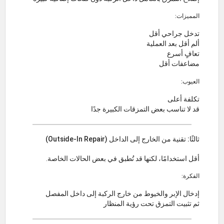
المميزات:
تدخل جراحي أقل
ألم أقل بعد العملية
تعافٍ أسرع
مضاعفات أقل
العيوب:
تكلفة أعلى
قد لا تناسب بعض التمزقات الكبيرة جدًا
ثالثًا: تقنية من الخارج إلى الداخل (Outside-In Repair)
أقل استخدامًا، لكنها قد تُطبق في بعض الحالات الخاصة.
الفكرة:
إدخال الإبر والخيوط من خارج الركبة إلى داخل المفصل
ثم تثبيت التمزق تحت رؤية المنظار