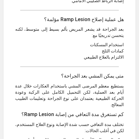
إصابة الرباط الصليبي الأمامي.
هل عملية إصلاح Ramp Lesion مؤلمة؟
بعد الجراحة قد يشعر المريض بألم بسيط إلى متوسط، لكنه
يتحسن تدريجيًا مع:
استخدام المسكنات
كمادات الثلج
الالتزام بالعلاج الطبيعي
متى يمكن المشي بعد الجراحة؟
يستطيع معظم المرضى المشي باستخدام العكازات خلال عدة
أيام بعد العملية، لكن التحميل الكامل على الركبة وعودة
الحركة الطبيعية يعتمدان على نوع الجراحة وتعليمات الطبيب
المعالج.
كم تستغرق مدة التعافي من إصابة Ramp Lesion؟
تختلف مدة التعافي حسب شدة الإصابة ونوع العلاج المستخدم،
لكن في أغلب الحالات: