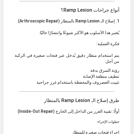
أنواع جراحات Ramp Lesion؟
1. إصلاح الـ Ramp Lesion بالمنظار (Arthroscopic Repair)
يُعتبر هذا الأسلوب هو الأكثر شيوعًا وانتشارًا حاليًا.
فكرة العملية:
يتم استخدام منظار دقيق يُدخل عبر فتحات صغيرة في الركبة
من أجل:
رؤية التمزق بدقة
تنظيف منطقة الإصابة
تثبيت الغضروف والمحفظة باستخدام غرز جراحية
طرق إصلاح الـ Ramp Lesion بالمنظار
أولًا: تقنية الغرز من الداخل إلى الخارج (Inside-Out Repair)
خطوات الإجراء:
إجراء فتحات صغيرة للمنظار