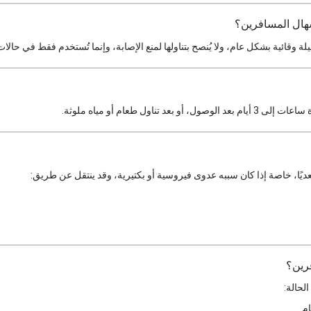
سهال المسافرين؟
يلة وقائية بشكل عام، ولا يُنصح بتناولها لمنع الإصابة، وإنما تُستخدم فقط في ح
عد تناول طعام أو مياه ملوثة.
يًا، خاصة إذا كان سببه عدوى فيروسية أو بكتيرية، وقد ينتقل عن طريق:
رين؟
حالة: