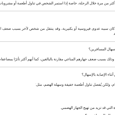
أكثر من مرة خلال الرحلة، خاصة إذا استمر الشخص في تناول أطعمة أو مشروبات م
كان سببه عدوى فيروسية أو بكتيرية، وقد ينتقل من شخص لآخر بسبب ضعف ال
.
إسهال المسافرين؟
وذلك بسبب ضعف جهازهم المناعي مقارنة بالبالغين، كما أنهم أكثر تأثرًا بمضاعفا
ناء الإصابة بالإسهال؟
طعام، ولكن يُفضل تناول أطعمة خفيفة وسهلة الهضم، مثل:
 التي قد تزيد من تهيج الجهاز الهضمي.