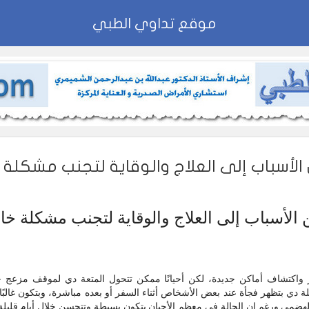
موقع تداوي الطبي
الأسباب إلى العلاج والوقاية لتجنب مشكلة 
الأسباب إلى العلاج والوقاية لتجنب مشكلة خا
ير واكتشاف أماكن جديدة، لكن أحيانًا ممكن تتحول المتعة دي لموقف مزعج
ة دي بتظهر فجأة عند بعض الأشخاص أثناء السفر أو بعده مباشرة، وبتكون غالبً
الهضمي.ورغم إن الحالة في معظم الأحيان بتكون بسيطة وتتحسن خلال أيام قليلة،