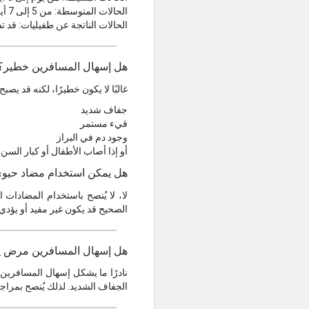
الحالات المتوسطة: من 5 إلى 7 أيام
الحالات الناتجة عن طفيليات: قد تس
هل إسهال المسافرين خطير؟
غالبًا لا يكون خطيرًا، لكنه قد يصب
جفاف شديد
قيء مستمر
وجود دم في البراز
أو إذا أصاب الأطفال أو كبار السن
هل يمكن استخدام مضاد حيو
لا، لا يُنصح باستخدام المضادا
الصحيح قد يكون غير مفيد أو يؤد
هل إسهال المسافرين مرض يه
نادرًا ما يشكل إسهال المسافرين ت
الجفاف الشديد. لذلك يُنصح بمراج