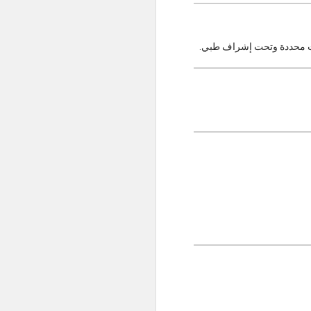
الات محددة وتحت إشراف طبي.