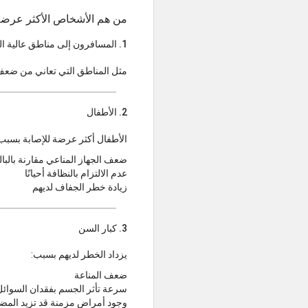
من هم الأشخاص الأكثر عرضة 
1. المسافرون إلى مناطق عالية الخطورة
مثل المناطق التي تعاني من ضعف ن
2. الأطفال
الأطفال أكثر عرضة للإصابة بسبب
ضعف الجهاز المناعي مقارنة بالبال
عدم الالتزام بالنظافة أحيانًا
زيادة خطر الجفاف لديهم
3. كبار السن
يزداد الخطر لديهم بسبب:
ضعف المناعة
سرعة تأثر الجسم بفقدان السوائل
وجود أمراض مزمنة قد تزيد المض