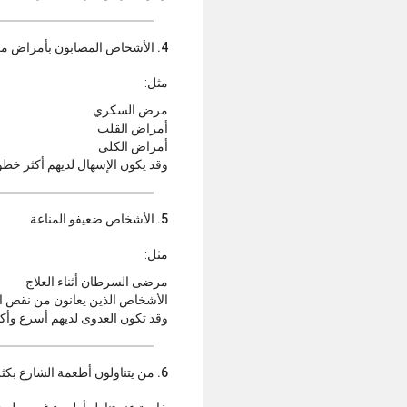
4. الأشخاص المصابون بأمراض مزمنة
مثل:
مرض السكري
أمراض القلب
أمراض الكلى
وقد يكون الإسهال لديهم أكثر خط
5. الأشخاص ضعيفو المناعة
مثل:
مرضى السرطان أثناء العلاج
الأشخاص الذين يعانون من نقص ال
وقد تكون العدوى لديهم أسرع وأك
6. من يتناولون أطعمة الشارع بكثرة أثناء السفر