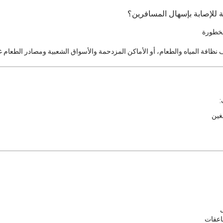
للإصابة بإسهال المسافرين؟
ظافة المياه والطعام، أو الأماكن المزدحمة والأسواق الشعبية ومصادر الطعام غي
:
غين
اعفات