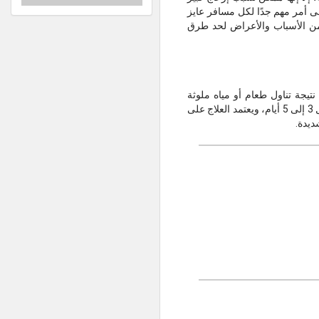
ى أمر مهم جدًا لكل مسافر عايز
ن الأسباب والأعراض لحد طرق
يجة تناول طعام أو مياه ملوثة
بالبكتيريا أو الفيروسات، خاصة في المناطق التي تنخفض فيها معايير النظافة. وفي معظم الحالات يزول تلقائيًا خلال 3 إلى 5 أيام، ويعتمد العلاج على
ديدة.