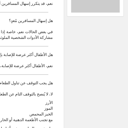
نعم، قد يتكرر إسهال المسافرين 
هل إسهال المسافرين مُعدٍ؟
في بعض الحالات نعم، خاصة إذا 
مشاركة الأدوات الشخصية الملوثة
هل الأطفال أكثر عرضة للإصابة ب
نعم، الأطفال أكثر عرضة للإصابة، 
هل يجب التوقف عن تناول الطعام أث
لا، لا يُنصح بالتوقف التام عن ال
الأرز
الموز
الخبز المحمص
مع تجنب الأطعمة الدهنية أو الحارة