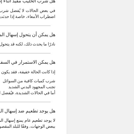
هل شرب الحليب مفيد أثناء إ
في بعض الحالات لا يُفضل شرب ا
اضطراب الأمعاء، خاصة إذا حدثت ح
هل يمكن أن يتحول إسهال ا
نادرًا ما يحدث ذلك، لكنه قد يتح
هل يمكن الاستمرار في السفر 
إذا كانت الحالة خفيفة، فقد يكون 
شرب كميات كافية من السوائل
تجنب المجهود البدني الشديد
أما في الحالات الشديدة، فيُفضل
هل يوجد تطعيم ضد إسهال ال
لا يوجد تطعيم عام يمنع إسهال ا
ببعض الوجهات، وفقًا للبلد المقصو