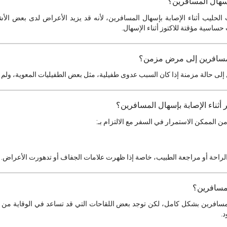
سهال المسافرين؟
لحليب أثناء الإصابة بإسهال المسافرين، لأنه قد يزيد الأعراض لدى بعض ا
ساسية مؤقتة للاكتوز أثناء الإسهال.
لمسافرين إلى مرض مزمن؟
ول إلى حالة مزمنة إذا كان السبب عدوى طفيلية، مثل بعض الطفيليات المعوية، ولم
أثناء الإصابة بإسهال المسافرين؟
من الممكن الاستمرار في السفر مع الالتزام بـ:
 الراحة أو مراجعة الطبيب، خاصة إذا ظهرت علامات الجفاف أو تدهورت الأعراض.
مسافرين؟
لمسافرين بشكل كامل، لكن توجد بعض اللقاحات التي قد تساعد في الوقاية من أ
د.