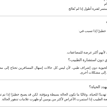
تمر لفترة أطول إذا لم تُعالج
ح خطيرًا إذا تسبب في:
، لأنهم أكثر عرضة للمضاعفات.
ي دون استشارة الطبيب؟
ت الحيوية دون إشراف طبي، لأن ليس كل حالات إسهال المسافرين تحتاج إلى مضا
ي إلى مشكلات أخرى.
دد الحياة؟
هديدًا للحياة، وغالبًا ما تكون الحالة بسيطة ومؤقتة. لكن قد يصبح خطيرًا إذا 
عة الطبيب إذا استمرت الأعراض لأكثر من يومين أو ظهرت علامات تدهور الحالة.