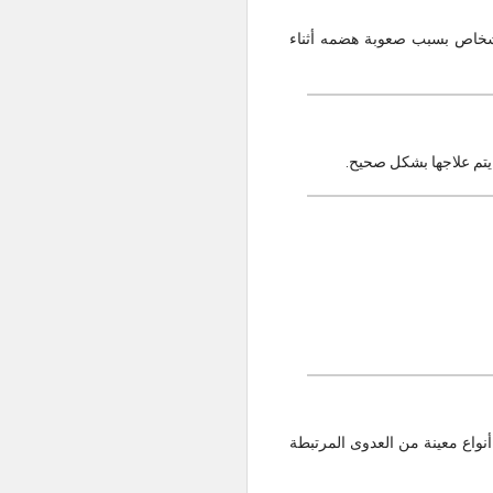
لأشخاص بسبب صعوبة هضمه أثناء
 يتم علاجها بشكل صحيح.
نواع معينة من العدوى المرتبطة