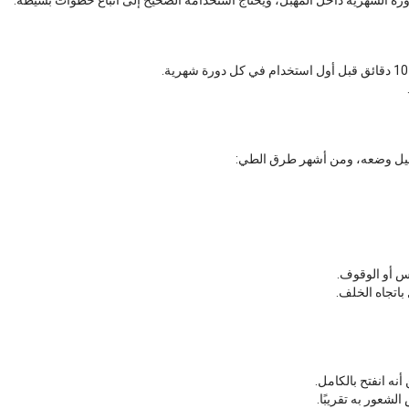
رة الشهرية داخل المهبل، ويحتاج استخدامه الصحيح إلى اتباع خطوات بسيطة:
هيل وضعه، ومن أشهر طرق الطي:
س أو الوقوف.
اتجاه الخلف.
نه انفتح بالكامل.
شعور به تقريبًا.