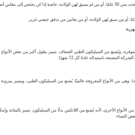
إلى مقاس أصغر وأكثر راحة.
هرية
الأنواع المتوفرة، ويُصنع من السيليكون الطبي الشفاف. يتميز بطول أكبر من بعض الأنواع
ة المصنعة باستبداله عادةً كل 12 شهرًا.
ة Lunette في فنلندا، وهي من الأنواع المعروفة عالميًا. يُصنع من السيليكون الطبي، ويتميز بمر
تلفًا عن كثير من الأنواع الأخرى، لأنه يُصنع من اللاتكس بدلًا من السيليكون. يتميز بالمتان
عض النساء.