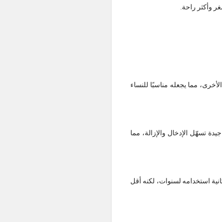
 الأخرى، مما يجعله مناسبًا للنساء
ونة جيدة تسهّل الإدخال والإزالة، مما
ة وإمكانية استخدامه لسنوات، لكنه أقل