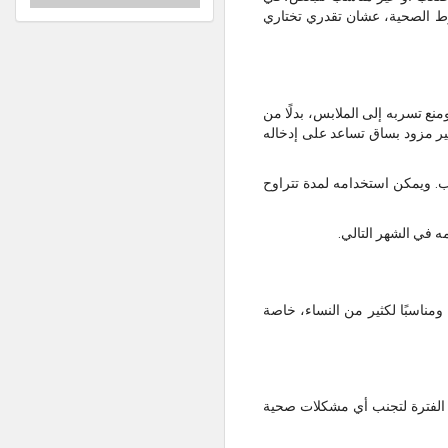
ط الصحية، عشان تقدري تختاري
ض ومنع تسربه إلى الملابس، بدلًا من
ير مزود بساق تساعد على إدخاله
. ويمكن استخدامه لمدة تتراوح
ه في الشهر التالي.
ا صحيًا ومناسبًا لكثير من النساء، خاصة
لمدة تتجاوز هذه الفترة لتجنب أي مشكلات صحية