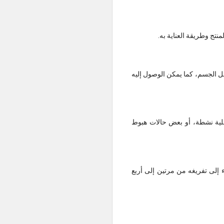
خل الجسم، كما يمكن الوصول إليه
هبلية نشطة، أو بعض حالات هبوط
اج معظم النساء إلى تفريغه من مرتين إلى أربع