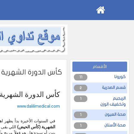
الأقسام
كأس الدورة الشهرية
كورونا
11
قسم الصدرية
2
كأس الدورة الشهرية 
الريجيم
1
وتخفيف الوزن
www.dalilimedical.com
صحة العيون
1
في السنوات الأخيرة بدأ يظهر اه
صحة الأسنان
1
الشهرية (كأس الحيض)
اللي بقى ب
بنت أو سيدة:هل هو فعلاً مريح 