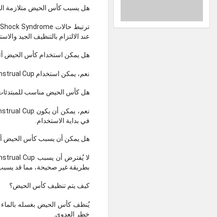
هل يسبب كأس الحيض متلازمة ال
عند الالتزام بالتنظيف الجيد والاس
هل يمكن استخدام كأس الحيض أثنا
نعم، يمكن استخدام Menstrual Cup أثناء النوم، إذ يوفر حماية ممتدة قد تصل إلى 8–12 ساعة، مما يجعله خيارًا مريحًا خلال الليل.
هل كأس الحيض مناسب للمبتدئات
في بداية الاستخدام.
هل يمكن أن يسبب كأس الحيض ألم
بطريقة غير صحيحة، مما قد يسبب 
كيف يتم تنظيف كأس الحيض؟
يُنظف كأس الحيض بغسله بالماء و
خطر العدوى.