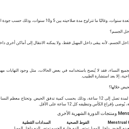
خل الجسم؟
اخل الجسم، لأنه يبقى داخل المهبل فقط، ولا يمكنه الانتقال إلى أماكن أخرى دا
جميع النساء، فقد لا يُنصح باستخدامه في بعض الحالات، مثل وجود التهابات م
حية، إلا بعد استشارة الطبيب.
حيض خلالها؟
يمكن استخدام Menstrual Cup لمدة تصل إلى 12 ساعة، وذلك بحسب كمية تدفق الحيض. وتحت
بإفراغ الكأس وتنظيفه كل 12 ساعة على الأقل.
Menstrual 
الفوط الصحية
السدادات القطنية
 دم الحيض داخل المهبل
تمتص الدم خارج الجسم
تمتص الدم داخل المهبل