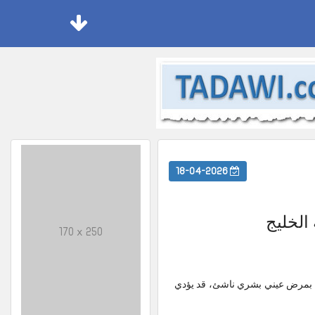
18-04-2026
الخليج
170 x 250
، بمرض عيني بشري ناشئ، قد يؤدي