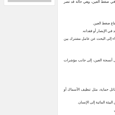
تفاع مستمر في ضغط العين، وهي حالة قد تضر
فاع ضغط العين.
في الإبصار أو فقدانه.
سببه بقي غير واضح، ما دفع العلماء إلى البحث عن عامل مشترك بين
د آثار العدوى داخل أنسجة العين، إلى جانب مؤشرات
سائل حماية، مثل تنظيف الأسماك أو
.