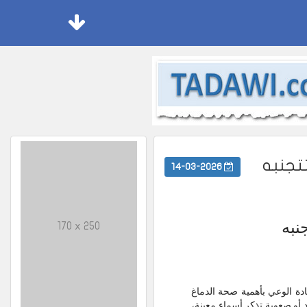
تجنبه
14-03-2026
نبه
170 x 250
ادة الوعي بأهمية صحة الدماغ
 أو صعوبة تذكر أسماء معينة،