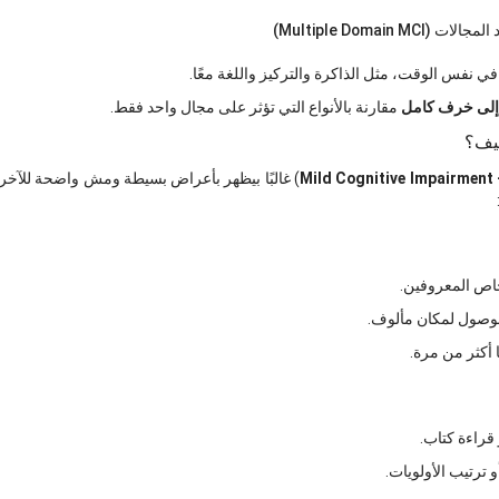
ي نفس الوقت، مثل الذاكرة والتركيز واللغة معًا.
ا إلى خرف كامل
مقارنة بالأنواع التي تؤثر على مجال واحد فقط.
يف؟
Mild Cognitive Impairment
) غالبًا بيظهر بأعراض بسيطة ومش واضحة للآ
خاص المعروفين.
الوصول لمكان مألوف.
 أكثر من مرة.
قراءة كتاب.
 ترتيب الأولويات.