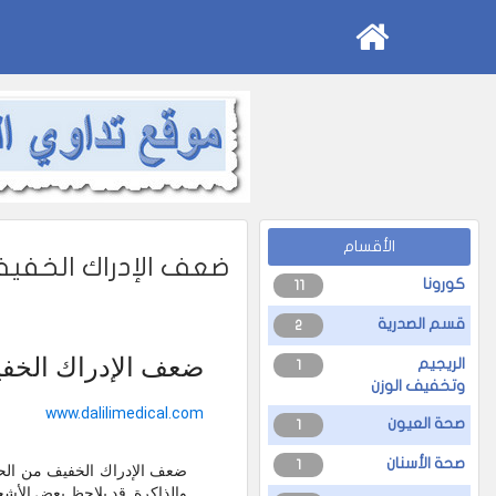
الأقسام
ضعف الإدراك الخفيف
كورونا
11
قسم الصدرية
2
ضعف الإدراك الخفي
الريجيم
1
وتخفيف الوزن
www.dalilimedical.com
صحة العيون
1
صحة الأسنان
1
ضعف الإدراك الخفيف من الحالا
والذاكرة. قد يلاحظ بعض الأشخ