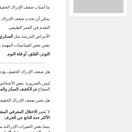
ما أسباب ضعف الإدراك الخفي
يمكن أن يحدث ضعف الإدراك ا
التقدم في العمر الطبيعي.
الأمراض المزمنة مثل
السكري،
نقص بعض الفيتامينات المهمة 
التوتر، القلق، أو قلة النوم
.
هل ضعف الإدراك الخفيف يؤدي 
ليس بالضرورة. بعض الأشخاص ت
المفتاح هو
الكشف المبكر والمت
هل يعتبر ضعف الإدراك الخفيف أ
لا يُعتبر
الاختلال المعرفي المعتدل 
الأكثر حدة الناتج عن الخرف
.
بينما بعض التغيرات الإدراكية 