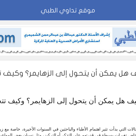
موقع تداوي الطبي
 هل يمكن أن يتحول إلى الزهايمر؟ وكيف ت
ف هل يمكن أن يتحول إلى الزهايمر؟ وكيف تتج
ت التي بدأت تثير اهتمام الأطباء والباحثين في السنوات الأخيرة، خاصة مع زي
اص تغيرات بسيطة في قدرتهم على التذكر أو التركيز، مثل نسيان بعض المواعيد