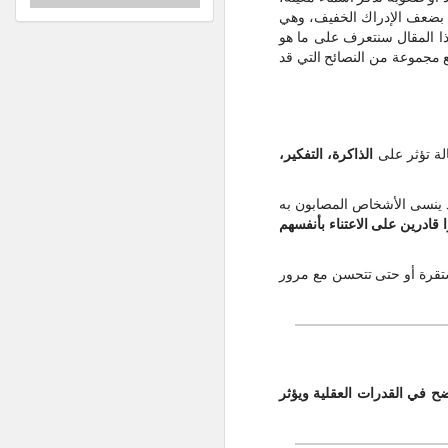
ف بضعف الإدراك الخفيف، وهي
ا المقال سنتعرف على ما هو
 مجموعة من النصائح التي قد
لة تؤثر على
الذاكرة، التفكير،
د ينسى الأشخاص المصابون به
ا قادرين على الاعتناء بأنفسهم
ستقرة أو حتى تتحسن مع مرور
ح في القدرات العقلية ويؤثر