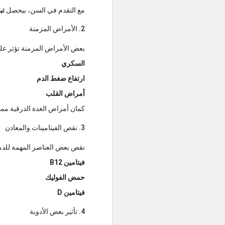
مع التقدم في السن، بيحصل
تب
2. الأمراض المزمنة
بعض الأمراض المزمنة تؤثر عل
السكري
ارتفاع ضغط الدم
أمراض القلب
كمان أمراض الغدة الدرقية م
3. نقص الفيتامينات والمعادن
نقص بعض العناصر المهمة للدما
فيتامين B12
حمض الفوليك
فيتامين D
4. تأثير بعض الأدوية