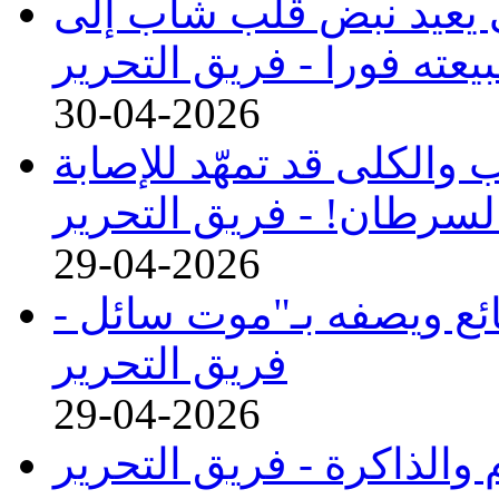
يعيد نبض قلب شاب إلى
يعته فورا -
فريق التحرير
30-04-2026
والكلى قد تمهّد للإصابة
لسرطان! -
فريق التحرير
29-04-2026
ع ويصفه بـ"موت سائل -
فريق التحرير
29-04-2026
 والذاكرة -
فريق التحرير