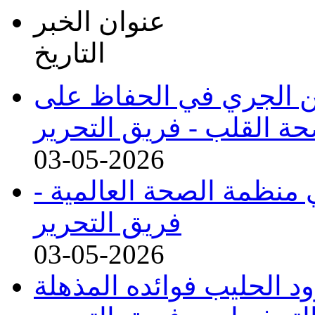
عنوان الخبر
التاريخ
من الجري في الحفاظ على
ة القلب -
فريق التحرير
03-05-2026
 منظمة الصحة العالمية -
فريق التحرير
03-05-2026
د الحليب فوائده المذهلة