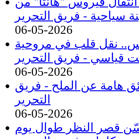
انتقال فيروس "هانتا" من
ة سياحية -
فريق التحرير
06-05-2026
س.. نقل قلب في مروحية
ت قياسي -
فريق التحرير
06-05-2026
ئق هامة عن الملح -
فريق
التحرير
06-05-2026
ن قصر النظر طوال يوم