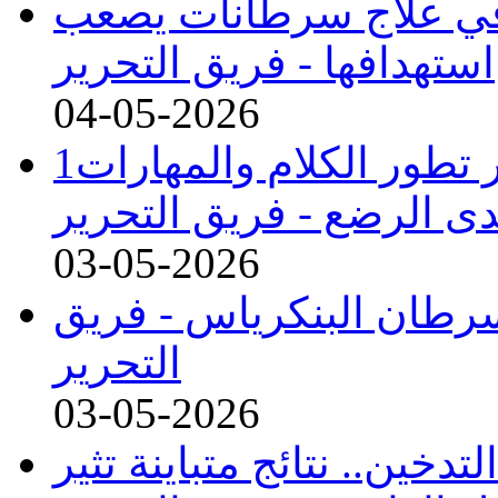
 في علاج سرطانات يصعب
استهدافها -
فريق التحرير
04-05-2026
1عامل خطر في بداية الحمل يؤخر تطور الكلام والمهارات
دى الرضع -
فريق التحرير
03-05-2026
رطان البنكرياس -
فريق
التحرير
03-05-2026
تدخين.. نتائج متباينة تثير