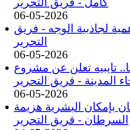
كامل -
فريق التحرير
06-05-2026
مية لجاذبية الوجه -
فريق
التحرير
06-05-2026
.. تايبيه تعلن عن مشروع
 المدينة -
فريق التحرير
06-05-2026
ن بإمكان البشرية هزيمة
السرطان -
فريق التحرير