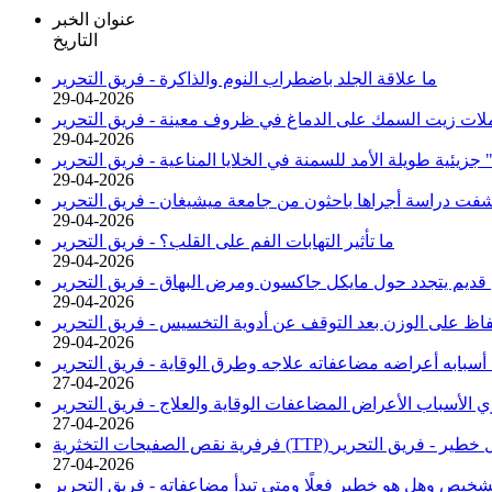
عنوان الخبر
التاريخ
ما علاقة الجلد باضطراب النوم والذاكرة -
فريق التحرير
29-04-2026
لات زيت السمك على الدماغ في ظروف معينة -
فريق التحرير
29-04-2026
زيئية طويلة الأمد للسمنة في الخلايا المناعية -
فريق التحرير
29-04-2026
كشفت دراسة أجراها باحثون من جامعة ميشيغان -
فريق التحرير
29-04-2026
ما تأثير التهابات الفم على القلب؟ -
فريق التحرير
29-04-2026
قديم يتجدد حول مايكل جاكسون ومرض البهاق -
فريق التحرير
29-04-2026
فاظ على الوزن بعد التوقف عن أدوية التخسيس -
فريق التحرير
29-04-2026
 أسبابه أعراضه مضاعفاته علاجه وطرق الوقاية -
فريق التحرير
27-04-2026
ري الأسباب الأعراض المضاعفات الوقاية والعلاج -
فريق التحرير
27-04-2026
قاية وهل خطير -
فريق التحرير
27-04-2026
شخيص وهل هو خطير فعلًا ومتى تبدأ مضاعفاته -
فريق التحرير