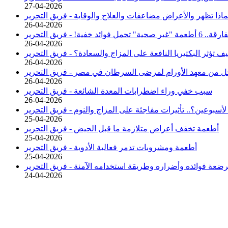
27-04-2026
اذا تظهر والأعراض مضاعفات والعلاج والوقاية -
فريق التحرير
26-04-2026
 6 أطعمة "غير صحية" تحمل فوائد خفية! -
فريق التحرير
26-04-2026
كيف تؤثر البكتيريا النافعة على المزاج والسعادة؟ -
فريق التحرير
26-04-2026
ل من معهد الأورام لمرضى السرطان في مصر -
فريق التحرير
26-04-2026
سبب خفي وراء اضطرابات المعدة الشائعة -
فريق التحرير
26-04-2026
أسبوعين؟.. تأثيرات مفاجئة على المزاج والنوم -
فريق التحرير
25-04-2026
أطعمة تخفف أعراض متلازمة ما قبل الحيض -
فريق التحرير
25-04-2026
أطعمة ومشروبات تدمر فعالية الأدوية -
فريق التحرير
25-04-2026
رضعة فوائده وأضراره وطريقة استخدامه الآمنة -
فريق التحرير
24-04-2026