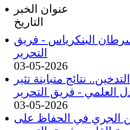
عنوان الخبر
التاريخ
رطان البنكرياس -
فريق
التحرير
03-05-2026
تدخين.. نتائج متباينة تثير
ل العلمي -
فريق التحرير
03-05-2026
من الجري في الحفاظ على