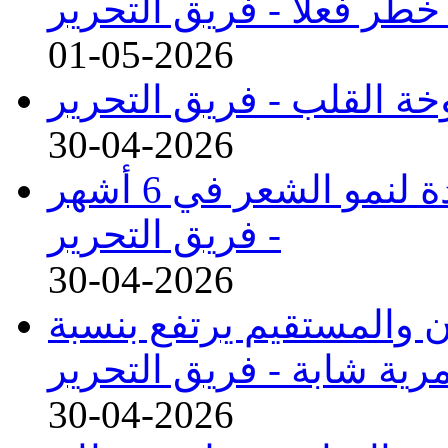
طر فعلاً -
فريق التحرير
01-05-2026
خة القلب -
فريق التحرير
30-04-2026
دواء فموي جديد يحقق نتائج واعدة لنمو الشعر في 6 أشهر
-
فريق التحرير
30-04-2026
 والمستقيم يرتفع بنسبة
فريق التحرير
30-04-2026