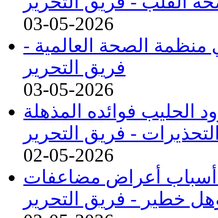
ة القلب -
فريق التحرير
03-05-2026
 منظمة الصحة العالمية -
فريق التحرير
03-05-2026
د الحليب فوائده المذهلة
لتحذيرات -
فريق التحرير
02-05-2026
ا) أسباب أعراض مضاعفات
وهل خطير -
فريق التحرير