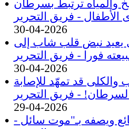
بخ والمياه ترتبط بسرطان
 الأطفال -
فريق التحرير
30-04-2026
يعيد نبض قلب شاب إلى
يعته فورا -
فريق التحرير
30-04-2026
والكلى قد تمهّد للإصابة
لسرطان! -
فريق التحرير
29-04-2026
ع ويصفه بـ"موت سائل -